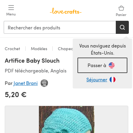
Passer au contenu principal
Menu
Panier
Vous naviguez depuis
Crochet
Modèles
Chapeaux
États-Unis.
Artifice Baby Slouch
Passer à
PDF téléchargeable, Anglais
Séjourner
Par
Janet Brani
5,20 €