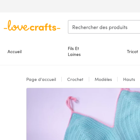
Passer au contenu principal
Fils Et
Accueil
Tricot
Laines
Page d'accueil
Crochet
Modèles
Hauts