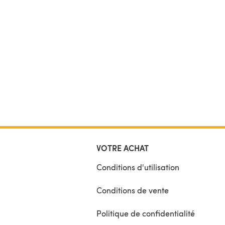
VOTRE ACHAT
Conditions d'utilisation
Conditions de vente
Politique de confidentialité