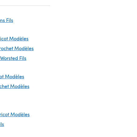
ins Fils
ricot Modèles
Crochet Modèles
 Worsted Fils
cot Modèles
ochet Modèles
Tricot Modèles
ils