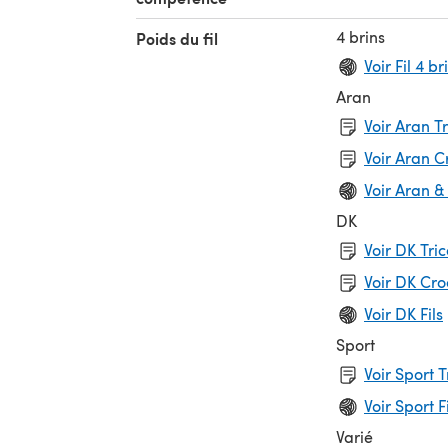
4 brins
Poids du fil
Voir Fil 4 br
Aran
Voir Aran T
Voir Aran 
Voir Aran &
DK
Voir DK Tri
Voir DK Cr
Voir DK Fils
Sport
Voir Sport 
Voir Sport F
Varié