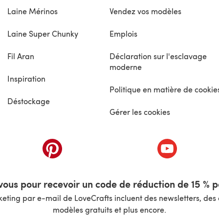
Laine Mérinos
Vendez vos modèles
Laine Super Chunky
Emplois
Fil Aran
Déclaration sur l'esclavage
moderne
Inspiration
Politique en matière de cookie
Déstockage
Gérer les cookies
nouvel onglet)
(s'ouvre dans un nouvel onglet)
(s'ouvre dans 
ous pour recevoir un code de réduction de 15 % pa
ting par e-mail de LoveCrafts incluent des newsletters, des o
modèles gratuits et plus encore.