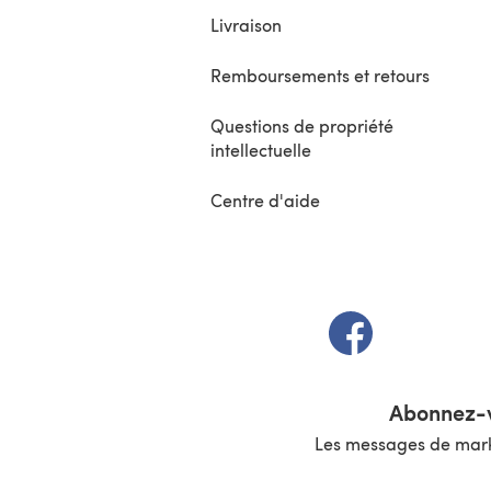
Livraison
Remboursements et retours
Questions de propriété
intellectuelle
Centre d'aide
(s'ouvre dans un 
Abonnez-v
Les messages de marke