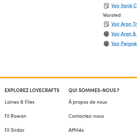
Voir Varié 
Worsted
Voir Aran T
Voir Aran &
Voir Peignée
EXPLOREZ LOVECRAFTS
QUI SOMMES-NOUS ?
Laines & Files
À propos de nous
Fil Rowan
Contactez-nous
Fil Sirdar
Affiliés