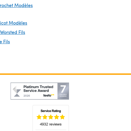
Crochet Modèles
ricot Modèles
 Worsted Fils
 Fils