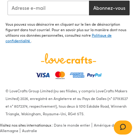
Abonnez-vous
Vous pouvez vous désinscrire en cliquant sur le lien de désinscription
figurant dans tout courriel. Pour en savoir plus sur la manière dont nous
utilisons vos données personnelles, consultez notre
Politique de
confidentialité
.
© LoveCrafts Group Limited (ou ses filiales, y compris LoveCrafts Makers
Limited) 2026, enregistré en Angleterre et au Pays de Galles (n° 07193527
et n° 8072374, respectivement), tous deux à 1010 Eskdale Road, Winnersh
Triangle, Wokingham, Royaume-Uni, RG41 5TS.
Visitez nos sites internationaux :
Dans le monde entier
Amérique du Nord
Allemagne
Australie