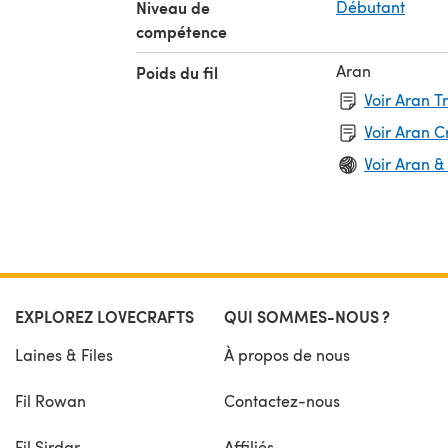
Niveau de
Débutant
compétence
Aran
Poids du fil
Voir Aran T
Voir Aran 
Voir Aran &
EXPLOREZ LOVECRAFTS
QUI SOMMES-NOUS ?
Laines & Files
À propos de nous
Fil Rowan
Contactez-nous
Fil Sirdar
Affiliés