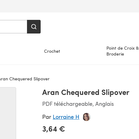
Point de Croix &
Crochet
Broderie
ran Chequered Slipover
Aran Chequered Slipover
PDF téléchargeable, Anglais
Par
Lorraine H
3,64 €