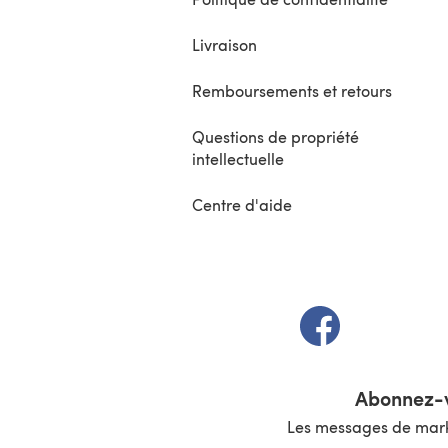
Livraison
Remboursements et retours
Questions de propriété
intellectuelle
Centre d'aide
(s'ouvre dans un 
Abonnez-v
Les messages de marke