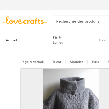
Passer au contenu principal
Fils Et
Accueil
Tricot
Laines
Page d'accueil
Tricot
Modèles
Pulls
A