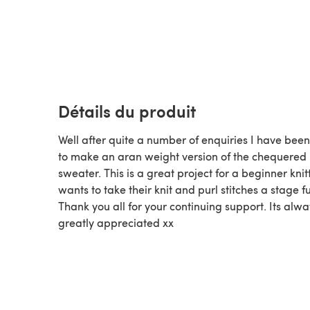
Détails du produit
Well after quite a number of enquiries I have bee
to make an aran weight version of the chequered
sweater. This is a great project for a beginner kni
wants to take their knit and purl stitches a stage fu
Thank you all for your continuing support. Its alwa
greatly appreciated xx