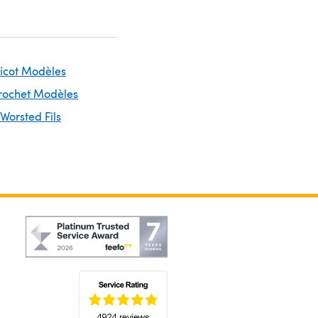
ricot Modèles
Crochet Modèles
 Worsted Fils