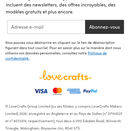
incluent des newsletters, des offres incroyables, des
modèles gratuits et plus encore.
Abonnez-vous
Vous pouvez vous désinscrire en cliquant sur le lien de désinscription
figurant dans tout courriel. Pour en savoir plus sur la manière dont nous
utilisons vos données personnelles, consultez notre
Politique de
confidentialité
.
© LoveCrafts Group Limited (ou ses filiales, y compris LoveCrafts Makers
Limited) 2026, enregistré en Angleterre et au Pays de Galles (n° 07193527
et n° 8072374, respectivement), tous deux à 1010 Eskdale Road, Winnersh
Triangle, Wokingham, Royaume-Uni, RG41 5TS.