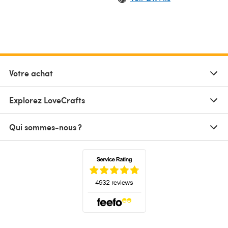
Votre achat
Explorez LoveCrafts
Qui sommes-nous ?
(s'ouvre dans un nouvel onglet)