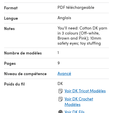
PDF téléchargeable
Format
Anglais
Langue
You'll need: Cotton DK yarn
Notes
in 3 colours (Off-white,
Brown and Pink); 10mm
safety eyes; toy stuffing
1
Nombre de modèles
9
Pages
Niveau de compétence
Avancé
DK
Poids du fil
Voir DK Tricot Modèles
Voir DK Crochet
Modèles
Voir DK Fils