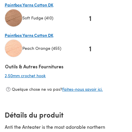
Paintbox Yarns Cotton DK
1
Soft Fudge (410)
(s'ouvre dans un nouvel onglet)
Paintbox Yarns Cotton DK
1
Peach Orange (455)
(s'ouvre dans un nouvel onglet)
Outils & Autres Fournitures
2,50mm crochet hook
(s'ouvre dans un nouvel onglet)
Quelque chose ne va pas?
Faites-nous savoir ici.
Détails du produit
Anti the Anteater is the most adorable northern