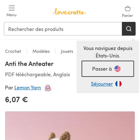
Passer au contenu principal
Menu
Panier
Vous naviguez depuis
Crochet
Modèles
Jouets
États-Unis.
Anti the Anteater
Passer à
PDF téléchargeable, Anglais
Séjourner
Par
Lemon Yarn
6,07 €