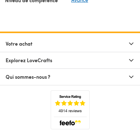
Niveau de compétence
Votre achat
Explorez LoveCrafts
Qui sommes-nous ?
(s'ouvre dans un nouvel onglet)