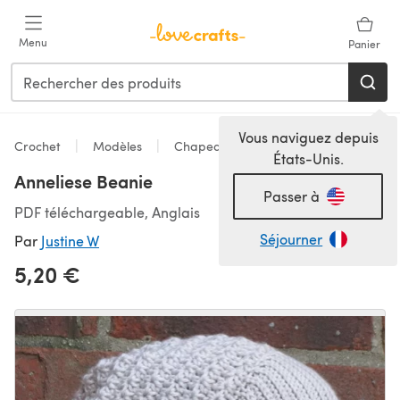
Passer au contenu principal
Menu
Panier
Vous naviguez depuis
Crochet
Modèles
Chapeaux
États-Unis.
Anneliese Beanie
Passer à
PDF téléchargeable, Anglais
Séjourner
Par
Justine W
5,20 €