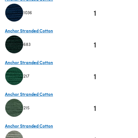
1
1036
(s'ouvre dans un nouvel onglet)
Anchor Stranded Cotton
1
683
(s'ouvre dans un nouvel onglet)
Anchor Stranded Cotton
1
217
(s'ouvre dans un nouvel onglet)
Anchor Stranded Cotton
1
215
(s'ouvre dans un nouvel onglet)
Anchor Stranded Cotton