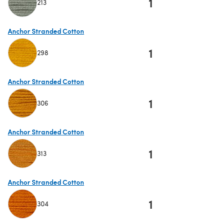
1
213
(s'ouvre dans un nouvel onglet)
Anchor Stranded Cotton
1
298
(s'ouvre dans un nouvel onglet)
Anchor Stranded Cotton
1
306
(s'ouvre dans un nouvel onglet)
Anchor Stranded Cotton
1
313
(s'ouvre dans un nouvel onglet)
Anchor Stranded Cotton
1
304