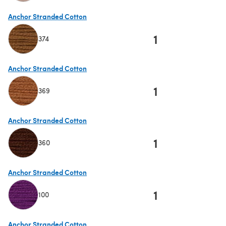
(s'ouvre dans un nouvel onglet)
Anchor Stranded Cotton
1
374
(s'ouvre dans un nouvel onglet)
Anchor Stranded Cotton
1
369
(s'ouvre dans un nouvel onglet)
Anchor Stranded Cotton
1
360
(s'ouvre dans un nouvel onglet)
Anchor Stranded Cotton
1
100
(s'ouvre dans un nouvel onglet)
Anchor Stranded Cotton