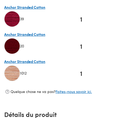
(s'ouvre dans un nouvel onglet)
Anchor Stranded Cotton
1
39
(s'ouvre dans un nouvel onglet)
Anchor Stranded Cotton
1
20
(s'ouvre dans un nouvel onglet)
Anchor Stranded Cotton
1
1012
(s'ouvre dans un nouvel onglet)
Quelque chose ne va pas?
Faites-nous savoir ici.
Détails du produit