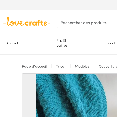
Passer au contenu principal
Fils Et
Accueil
Tricot
Laines
Page d'accueil
Tricot
Modèles
Couvertur