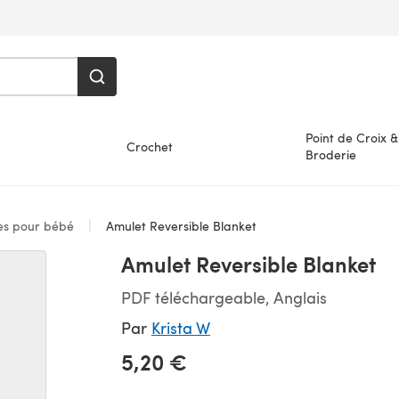
Point de Croix &
Crochet
Broderie
es pour bébé
Amulet Reversible Blanket
Amulet Reversible Blanket
PDF téléchargeable, Anglais
Par
Krista W
5,20 €