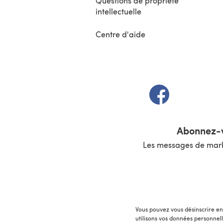
Questions de propriété
intellectuelle
Centre d'aide
(s'ouvre dans un 
Abonnez-v
Les messages de marke
Vous pouvez vous désinscrire en 
utilisons vos données personnel