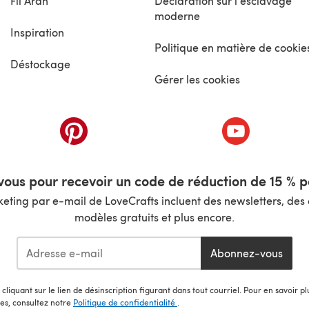
Fil Aran
Déclaration sur l'esclavage
moderne
Inspiration
Politique en matière de cookie
Déstockage
Gérer les cookies
nouvel onglet)
(s'ouvre dans un nouvel onglet)
(s'ouvre dans 
ous pour recevoir un code de réduction de 15 % pa
ting par e-mail de LoveCrafts incluent des newsletters, des o
modèles gratuits et plus encore.
Abonnez-vous
cliquant sur le lien de désinscription figurant dans tout courriel. Pour en savoir p
les, consultez notre
Politique de confidentialité
.