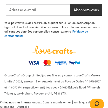
Abonnez-vous
Vous pouvez vous désinscrire en cliquant sur le lien de désinscription
figurant dans tout courriel. Pour en savoir plus sur la manière dont nous
utilisons vos données personnelles, consultez notre
Politique de
confidentialité
.
© LoveCrafts Group Limited (ou ses filiales, y compris LoveCrafts Makers
Limited) 2026, enregistré en Angleterre et au Pays de Galles (n° 07193527
et n° 8072374, respectivement), tous deux à 1010 Eskdale Road, Winnersh
Triangle, Wokingham, Royaume-Uni, RG41 5TS.
Visitez nos sites internationaux :
Dans le monde entier
Amérique du Nord
Allemagne
Australie