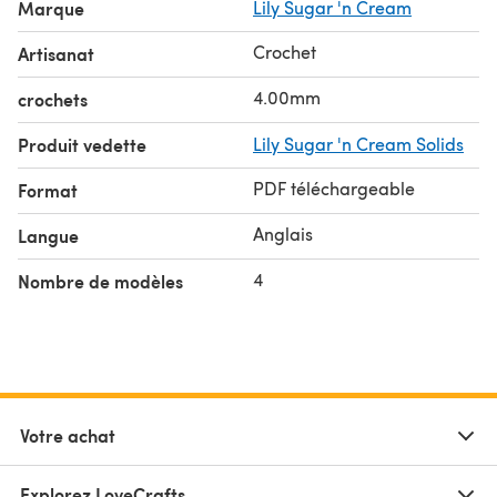
Marque
Lily Sugar 'n Cream
Crochet
Artisanat
4.00mm
crochets
Produit vedette
Lily Sugar 'n Cream Solids
PDF téléchargeable
Format
Anglais
Langue
4
Nombre de modèles
Votre achat
Explorez LoveCrafts