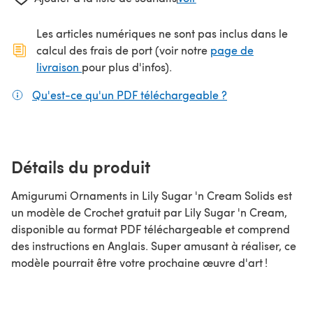
Les articles numériques ne sont pas inclus dans le
calcul des frais de port (voir notre
page de
(s'ouvre dans un nouvel onglet)
livraison
pour plus d'infos).
Qu'est-ce qu'un PDF téléchargeable ?
(s'ouvre dans un
Détails du produit
Amigurumi Ornaments in Lily Sugar 'n Cream Solids est
un modèle de Crochet gratuit par Lily Sugar 'n Cream,
disponible au format PDF téléchargeable et comprend
des instructions en Anglais. Super amusant à réaliser, ce
modèle pourrait être votre prochaine œuvre d'art !