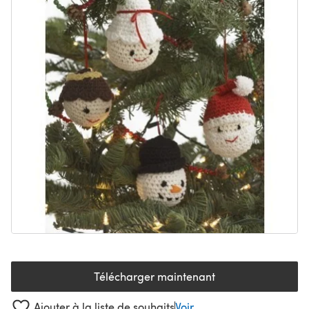
Télécharger maintenant
(s'ouvre dans un nouvel onglet
Ajouter à la liste de souhaits
Voir