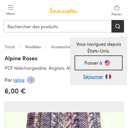
Passer au contenu principal
Menu
Panier
Vous naviguez depuis
Tricot
Modèles
Accessoires
États-Unis.
Alpine Roses
Passer à
PDF téléchargeable, Anglais, Allemand
Séjourner
Par
Iglinz
6,00 €