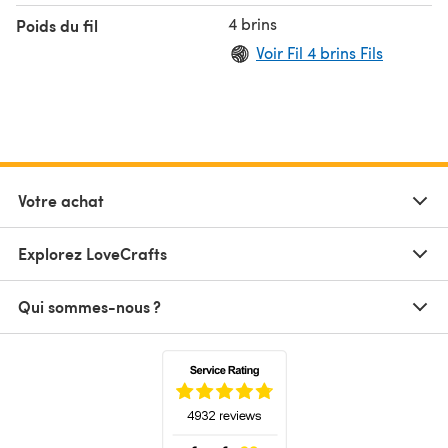
4 brins
Poids du fil
Voir Fil 4 brins Fils
Votre achat
Explorez LoveCrafts
Qui sommes-nous ?