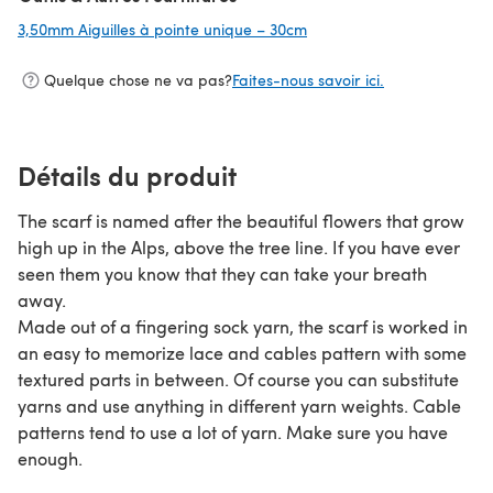
3,50mm Aiguilles à pointe unique – 30cm
(s'ouvre dans un nouvel o
Quelque chose ne va pas?
Faites-nous savoir ici.
Détails du produit
The scarf is named after the beautiful flowers that grow
high up in the Alps, above the tree line. If you have ever
seen them you know that they can take your breath
away.
Made out of a fingering sock yarn, the scarf is worked in
an easy to memorize lace and cables pattern with some
textured parts in between. Of course you can substitute
yarns and use anything in different yarn weights. Cable
patterns tend to use a lot of yarn. Make sure you have
enough.
Difficulty level
: intermediate (cables, lace)