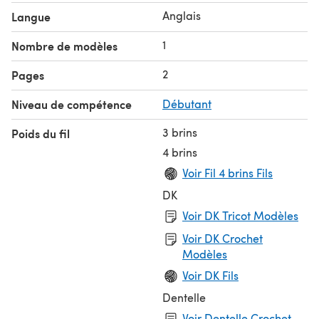
Anglais
Langue
1
Nombre de modèles
2
Pages
Niveau de compétence
Débutant
3 brins
Poids du fil
4 brins
Voir Fil 4 brins Fils
DK
Voir DK Tricot Modèles
Voir DK Crochet
Modèles
Voir DK Fils
Dentelle
Voir Dentelle Crochet