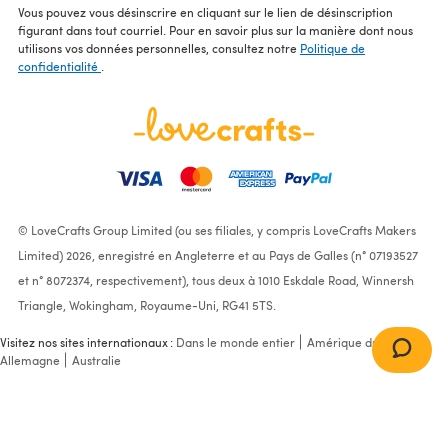
Vous pouvez vous désinscrire en cliquant sur le lien de désinscription
figurant dans tout courriel. Pour en savoir plus sur la manière dont nous
utilisons vos données personnelles, consultez notre
Politique de
confidentialité
.
© LoveCrafts Group Limited (ou ses filiales, y compris LoveCrafts Makers
Limited) 2026, enregistré en Angleterre et au Pays de Galles (n° 07193527
et n° 8072374, respectivement), tous deux à 1010 Eskdale Road, Winnersh
Triangle, Wokingham, Royaume-Uni, RG41 5TS.
Visitez nos sites internationaux :
Dans le monde entier
Amérique du Nord
Allemagne
Australie