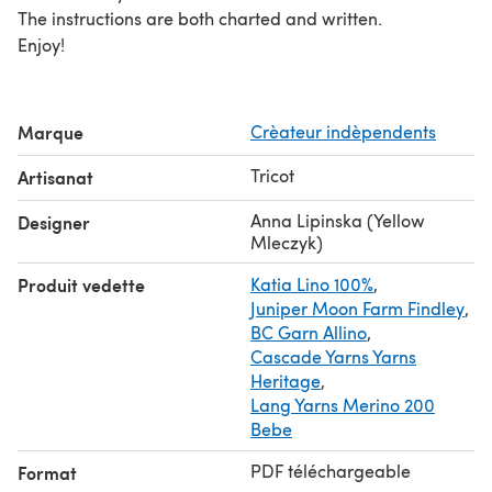
The instructions are both charted and written.
Enjoy!
Marque
Crèateur indèpendents
Tricot
Artisanat
Anna Lipinska (Yellow
Designer
Mleczyk)
Produit vedette
Katia Lino 100%
,
Juniper Moon Farm Findley
,
BC Garn Allino
,
Cascade Yarns Yarns
Heritage
,
Lang Yarns Merino 200
Bebe
PDF téléchargeable
Format