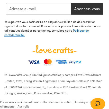
Abonnez-vous
Vous pouvez vous désinscrire en cliquant sur le lien de désinscription
figurant dans tout courriel. Pour en savoir plus sur la manière dont nous
utilisons vos données personnelles, consultez notre
Politique de
confidentialité
.
© LoveCrafts Group Limited (ou ses filiales, y compris LoveCrafts Makers
Limited) 2026, enregistré en Angleterre et au Pays de Galles (n° 07193527
et n° 8072374, respectivement), tous deux à 1010 Eskdale Road, Winnersh
Triangle, Wokingham, Royaume-Uni, RG41 5TS.
Visitez nos sites internationaux :
Dans le monde entier
Amérique du Nord
Allemagne
Australie