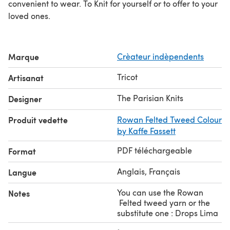
convenient to wear. To Knit for yourself or to offer to your
loved ones.
Marque
Crèateur indèpendents
Tricot
Artisanat
The Parisian Knits
Designer
Produit vedette
Rowan Felted Tweed Colour
by Kaffe Fassett
PDF téléchargeable
Format
Anglais, Français
Langue
You can use the Rowan
Notes
Felted tweed yarn or the
substitute one : Drops Lima