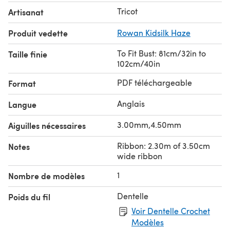
Tricot
Artisanat
Produit vedette
Rowan Kidsilk Haze
To Fit Bust: 81cm/32in to
Taille finie
102cm/40in
PDF téléchargeable
Format
Anglais
Langue
3.00mm,4.50mm
Aiguilles nécessaires
Ribbon: 2.30m of 3.50cm
Notes
wide ribbon
1
Nombre de modèles
Dentelle
Poids du fil
Voir Dentelle Crochet
Modèles