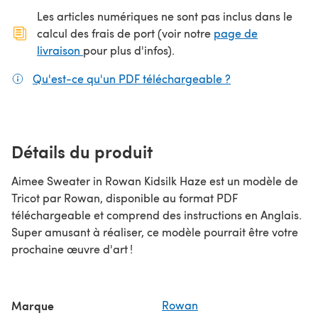
Les articles numériques ne sont pas inclus dans le
calcul des frais de port (voir notre
page de
(s'ouvre dans un nouvel onglet)
livraison
pour plus d'infos).
Qu'est-ce qu'un PDF téléchargeable ?
(s'ouvre dans un
Détails du produit
Aimee Sweater in Rowan Kidsilk Haze est un modèle de
Tricot par Rowan, disponible au format PDF
téléchargeable et comprend des instructions en Anglais.
Super amusant à réaliser, ce modèle pourrait être votre
prochaine œuvre d'art !
Marque
Rowan