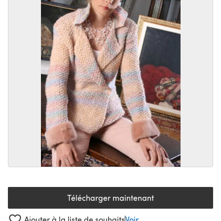
Télécharger maintenant
(s'ouvre dans un nouvel onglet
Ajouter à la liste de souhaits
Voir