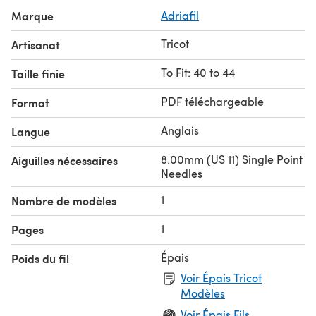
Marque
Adriafil
Tricot
Artisanat
To Fit: 40 to 44
Taille finie
PDF téléchargeable
Format
Anglais
Langue
8.00mm (US 11) Single Point
Aiguilles nécessaires
Needles
1
Nombre de modèles
1
Pages
Épais
Poids du fil
Voir Épais Tricot
Modèles
Voir Épais Fils