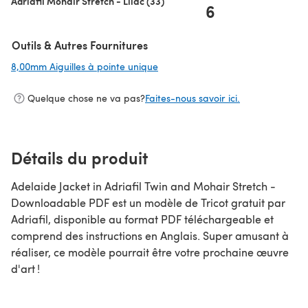
Adriafil Mohair Stretch - Lilac (33)
6
Outils & Autres Fournitures
8,00mm Aiguilles à pointe unique
(s'ouvre dans un nouvel onglet)
Quelque chose ne va pas?
Faites-nous savoir ici.
Détails du produit
Adelaide Jacket in Adriafil Twin and Mohair Stretch -
Downloadable PDF est un modèle de Tricot gratuit par
Adriafil, disponible au format PDF téléchargeable et
comprend des instructions en Anglais. Super amusant à
réaliser, ce modèle pourrait être votre prochaine œuvre
d'art !