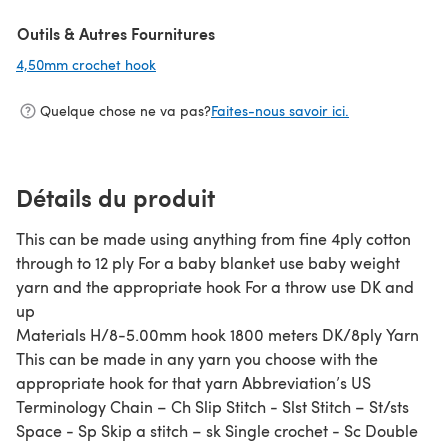
Outils & Autres Fournitures
4,50mm crochet hook
(s'ouvre dans un nouvel onglet)
Quelque chose ne va pas?
Faites-nous savoir ici.
Détails du produit
This can be made using anything from fine 4ply cotton
through to 12 ply For a baby blanket use baby weight
yarn and the appropriate hook For a throw use DK and
up
Materials H/8-5.00mm hook 1800 meters DK/8ply Yarn
This can be made in any yarn you choose with the
appropriate hook for that yarn Abbreviation’s US
Terminology Chain – Ch Slip Stitch - Slst Stitch – St/sts
Space - Sp Skip a stitch – sk Single crochet - Sc Double