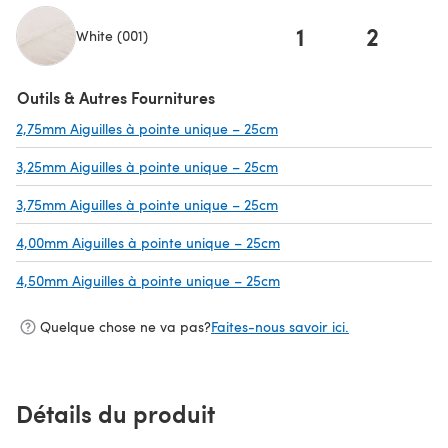
1
2
White (001)
(s'ouvre dans un nouvel onglet)
Outils & Autres Fournitures
2,75mm Aiguilles à pointe unique – 25cm
(s'ouvre dans un nouvel on
3,25mm Aiguilles à pointe unique – 25cm
(s'ouvre dans un nouvel on
3,75mm Aiguilles à pointe unique – 25cm
(s'ouvre dans un nouvel on
4,00mm Aiguilles à pointe unique – 25cm
(s'ouvre dans un nouvel o
4,50mm Aiguilles à pointe unique – 25cm
(s'ouvre dans un nouvel o
Quelque chose ne va pas?
Faites-nous savoir ici.
Détails du produit