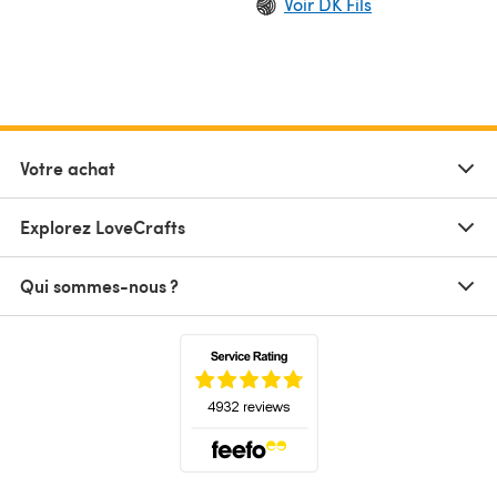
Voir DK Fils
Votre achat
Explorez LoveCrafts
Qui sommes-nous ?