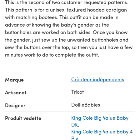
This is the second of two customer requested patterns.
This pattern is for a unisex, textured hooded cardigan
with matching bootees. This outfit can be made in
advance of knowing the baby's gender as the
buttonholes are worked on both sides. Once you know
the gender, just sew up the unwanted buttonholes and
sew the buttons over the top, so then you just have a few
minutes work to do to complete the outfit.
Marque
Crèateur indèpendents
Tricot
Artisanat
DollieBabies
Designer
Produit vedette
King Cole Big Value Baby
DK
,
King Cole Big Value Baby 4
Ply