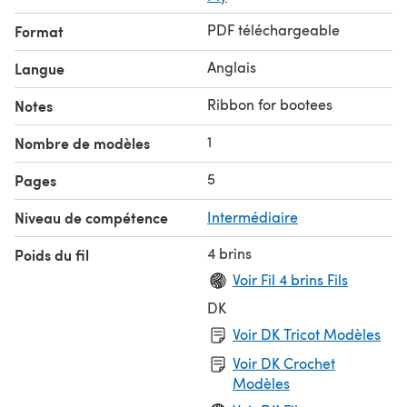
PDF téléchargeable
Format
Anglais
Langue
Ribbon for bootees
Notes
1
Nombre de modèles
5
Pages
Niveau de compétence
Intermédiaire
4 brins
Poids du fil
Voir Fil 4 brins Fils
DK
Voir DK Tricot Modèles
Voir DK Crochet
Modèles