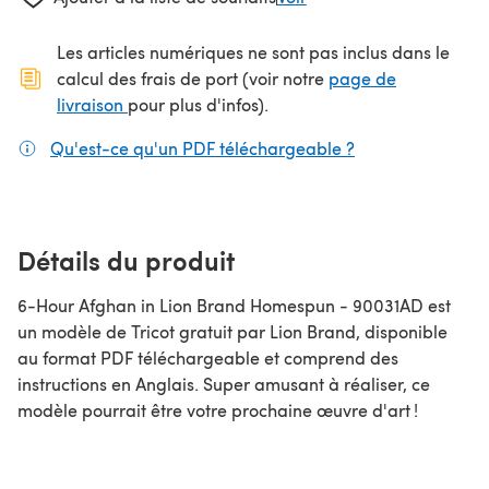
Les articles numériques ne sont pas inclus dans le
calcul des frais de port (voir notre
page de
(s'ouvre dans un nouvel onglet)
livraison
pour plus d'infos).
Qu'est-ce qu'un PDF téléchargeable ?
(s'ouvre dans un
Détails du produit
6-Hour Afghan in Lion Brand Homespun - 90031AD est
un modèle de Tricot gratuit par Lion Brand, disponible
au format PDF téléchargeable et comprend des
instructions en Anglais. Super amusant à réaliser, ce
modèle pourrait être votre prochaine œuvre d'art !