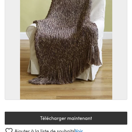
Télécharger maintenant
(s'ouvre dans un nouvel onglet
Ajouter à la liste de souhaits
Voir