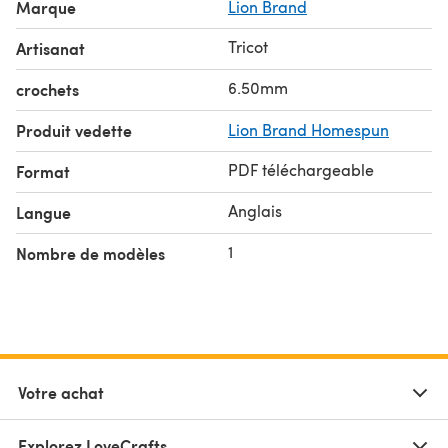
Marque
Lion Brand
Tricot
Artisanat
6.50mm
crochets
Produit vedette
Lion Brand Homespun
PDF téléchargeable
Format
Anglais
Langue
1
Nombre de modèles
Votre achat
Explorez LoveCrafts