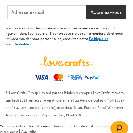
Abonnez-vous
Vous pouvez vous désinscrire en cliquant sur le lien de désinscription
figurant dans tout courriel. Pour en savoir plus sur la manière dont nous
utilisons vos données personnelles, consultez notre
Politique de
confidentialité
.
© LoveCrafts Group Limited (ou ses filiales, y compris LoveCrafts Makers
Limited) 2026, enregistré en Angleterre et au Pays de Galles (n° 07193527
et n° 8072374, respectivement), tous deux à 1010 Eskdale Road, Winnersh
Triangle, Wokingham, Royaume-Uni, RG41 5TS.
Visitez nos sites internationaux :
Dans le monde entier
Amérique du Nord
Allemagne
Australie