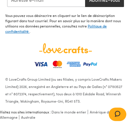
Vous pouvez vous désinscrire en cliquant sur le lien de désinscription
figurant dans tout courriel. Pour en savoir plus sur la manière dont nous
utilisons vos données personnelles, consultez notre
Politique de
confidentialité
.
© LoveCrafts Group Limited (ou ses filiales, y compris LoveCrafts Makers
Limited) 2026, enregistré en Angleterre et au Pays de Galles (n° 07193527
et n° 8072374, respectivement), tous deux à 1010 Eskdale Road, Winnersh
Triangle, Wokingham, Royaume-Uni, RG41 5TS.
Visitez nos sites internationaux :
Dans le monde entier
Amérique du Nord
Allemagne
Australie