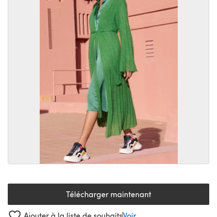
Télécharger maintenant
(s'ouvre dans un nouvel onglet
Ajouter à la liste de souhaits
Voir