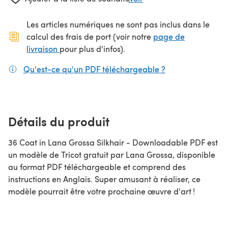
Les articles numériques ne sont pas inclus dans le
calcul des frais de port (voir notre
page de
(s'ouvre dans un nouvel onglet)
livraison
pour plus d'infos).
Qu'est-ce qu'un PDF téléchargeable ?
(s'ouvre dans un
Détails du produit
36 Coat in Lana Grossa Silkhair - Downloadable PDF est
un modèle de Tricot gratuit par Lana Grossa, disponible
au format PDF téléchargeable et comprend des
instructions en Anglais. Super amusant à réaliser, ce
modèle pourrait être votre prochaine œuvre d'art !