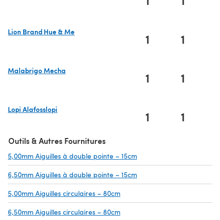
Lion Brand Hue & Me
1
1
(s'ouvre dans un nouvel onglet)
Malabrigo Mecha
1
1
(s'ouvre dans un nouvel onglet)
Lopi Alafosslopi
1
1
(s'ouvre dans un nouvel onglet)
Outils & Autres Fournitures
5,00mm Aiguilles à double pointe – 15cm
(s'ouvre dans un nouvel o
6,50mm Aiguilles à double pointe – 15cm
(s'ouvre dans un nouvel o
5,00mm Aiguilles circulaires – 80cm
(s'ouvre dans un nouvel onglet)
6,50mm Aiguilles circulaires – 80cm
(s'ouvre dans un nouvel onglet)