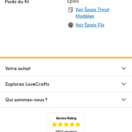
Épais
Poids du fil
Voir Épais Tricot
Modèles
Voir Épais Fils
Votre achat
Explorez LoveCrafts
Qui sommes-nous ?