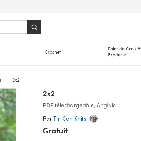
Point de Croix &
Crochet
Broderie
es
2x2
2x2
PDF téléchargeable, Anglais
Par
Tin Can Knits
Gratuit