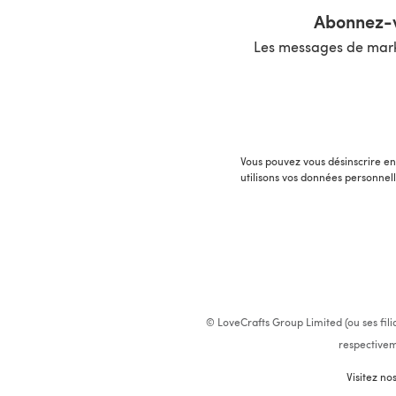
Abonnez-v
Les messages de marke
Vous pouvez vous désinscrire en 
utilisons vos données personnel
© LoveCrafts Group Limited (ou ses fili
respectivem
Visitez no