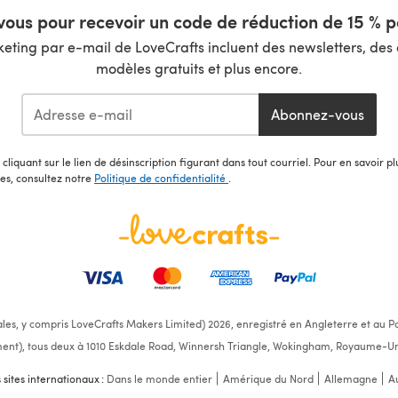
ous pour recevoir un code de réduction de 15 % pa
ting par e-mail de LoveCrafts incluent des newsletters, des o
modèles gratuits et plus encore.
Abonnez-vous
cliquant sur le lien de désinscription figurant dans tout courriel. Pour en savoir p
les, consultez notre
Politique de confidentialité
.
ales, y compris LoveCrafts Makers Limited) 2026, enregistré en Angleterre et au Pa
ent), tous deux à 1010 Eskdale Road, Winnersh Triangle, Wokingham, Royaume-Un
s sites internationaux :
Dans le monde entier
Amérique du Nord
Allemagne
Au