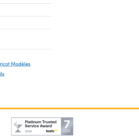
Tricot Modèles
ils