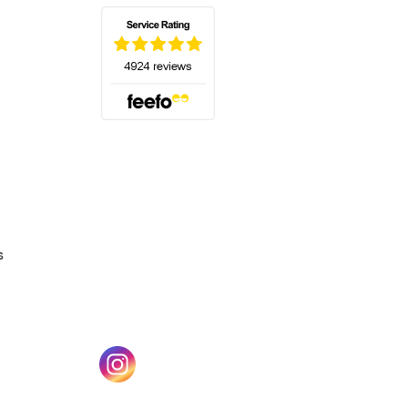
(s'ouvre dans un nouvel onglet)
s
un nouvel onglet)
(s'ouvre dans un nouvel onglet)