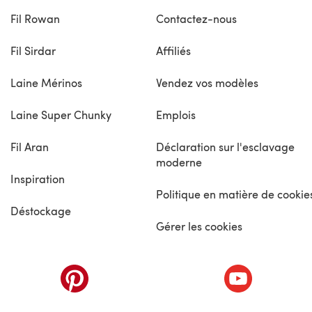
Fil Rowan
Contactez-nous
Fil Sirdar
Affiliés
Laine Mérinos
Vendez vos modèles
Laine Super Chunky
Emplois
Fil Aran
Déclaration sur l'esclavage
moderne
Inspiration
Politique en matière de cookie
Déstockage
Gérer les cookies
nouvel onglet)
(s'ouvre dans un nouvel onglet)
(s'ouvre dans 