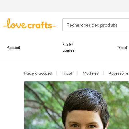
Passer au contenu principal
Fils Et
Accueil
Tricot
Laines
Page d'accueil
Tricot
Modèles
Accessoir