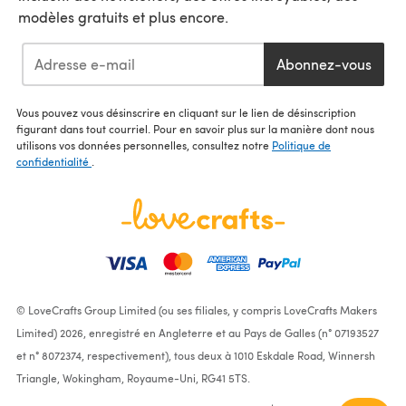
modèles gratuits et plus encore.
Abonnez-vous
Vous pouvez vous désinscrire en cliquant sur le lien de désinscription
figurant dans tout courriel. Pour en savoir plus sur la manière dont nous
utilisons vos données personnelles, consultez notre
Politique de
confidentialité
.
© LoveCrafts Group Limited (ou ses filiales, y compris LoveCrafts Makers
Limited) 2026, enregistré en Angleterre et au Pays de Galles (n° 07193527
et n° 8072374, respectivement), tous deux à 1010 Eskdale Road, Winnersh
Triangle, Wokingham, Royaume-Uni, RG41 5TS.