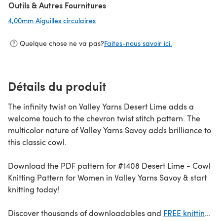
Outils & Autres Fournitures
4,00mm Aiguilles circulaires
(s'ouvre dans un nouvel onglet)
Quelque chose ne va pas?
Faites-nous savoir ici.
Détails du produit
The infinity twist on Valley Yarns Desert Lime adds a
welcome touch to the chevron twist stitch pattern. The
multicolor nature of Valley Yarns Savoy adds brilliance to
this classic cowl.
Download the PDF pattern for #1408 Desert Lime - Cowl
Knitting Pattern for Women in Valley Yarns Savoy & start
knitting today!
Discover thousands of downloadables and
FREE knitting