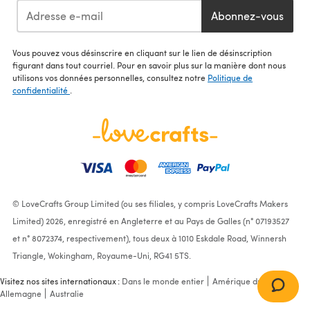
Abonnez-vous
Vous pouvez vous désinscrire en cliquant sur le lien de désinscription
figurant dans tout courriel. Pour en savoir plus sur la manière dont nous
utilisons vos données personnelles, consultez notre
Politique de
confidentialité
.
© LoveCrafts Group Limited (ou ses filiales, y compris LoveCrafts Makers
Limited) 2026, enregistré en Angleterre et au Pays de Galles (n° 07193527
et n° 8072374, respectivement), tous deux à 1010 Eskdale Road, Winnersh
Triangle, Wokingham, Royaume-Uni, RG41 5TS.
Visitez nos sites internationaux :
Dans le monde entier
Amérique du Nord
Allemagne
Australie