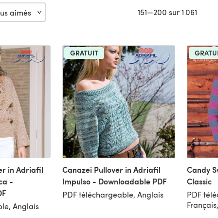
151—200 sur 1 061
GRATUIT
GRATU
r in Adriafil
Canazei Pullover in Adriafil
Candy S
ca -
Impulso - Downloadable PDF
Classic
DF
PDF téléchargeable, Anglais
PDF télé
Français
le, Anglais