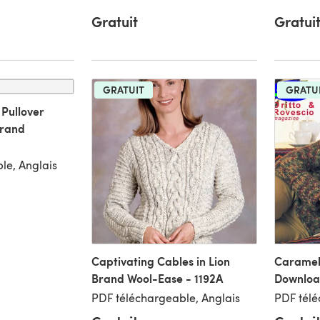
Gratuit
Gratui
GRATUIT
GRATU
Pullover
Brand
le, Anglais
Captivating Cables in Lion
Caramel P
Brand Wool-Ease - 1192A
Downloa
PDF téléchargeable, Anglais
PDF télé