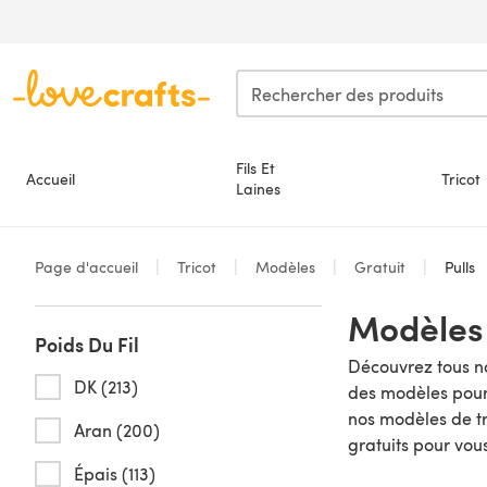
Passer au contenu principal
Fils Et
Accueil
Tricot
Laines
Page d'accueil
Tricot
Modèles
Gratuit
Pulls
Modèles 
Poids Du Fil
Découvrez tous no
DK (213)
des modèles pour
nos modèles de tr
Aran (200)
gratuits pour vous
Épais (113)