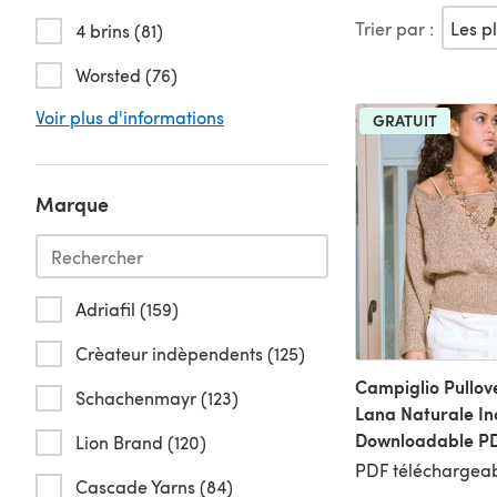
Trier par :
4 brins (81)
Worsted (76)
Voir plus d'informations
GRATUIT
Marque
Adriafil (159)
Crèateur indèpendents (125)
Campiglio Pullove
Schachenmayr (123)
Lana Naturale In
Downloadable P
Lion Brand (120)
PDF téléchargeab
Cascade Yarns (84)