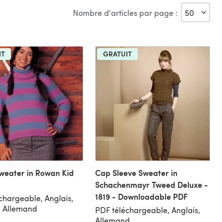
Nombre d'articles par page :
IT
GRATUIT
weater in Rowan Kid
Cap Sleeve Sweater in
Schachenmayr Tweed Deluxe -
1819 - Downloadable PDF
chargeable, Anglais,
, Allemand
PDF téléchargeable, Anglais,
Allemand