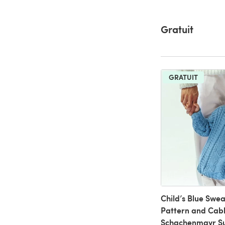
Gratuit
GRATUIT
Child’s Blue Swea
Pattern and Cabl
Schachenmayr Su