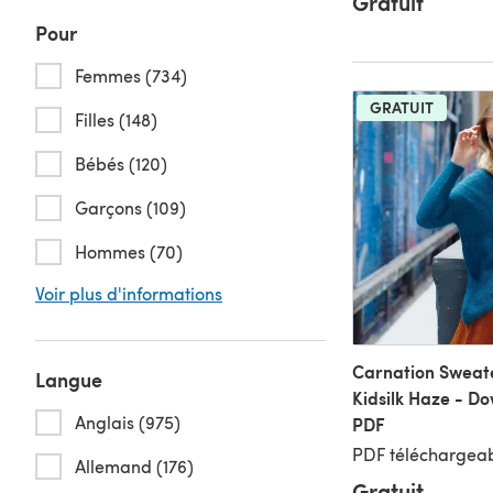
Gratuit
Pour
Femmes (734)
GRATUIT
Filles (148)
Bébés (120)
Garçons (109)
Hommes (70)
Voir plus d'informations
Carnation Sweat
Langue
Kidsilk Haze - D
Anglais (975)
PDF
PDF téléchargeab
Allemand (176)
Gratuit