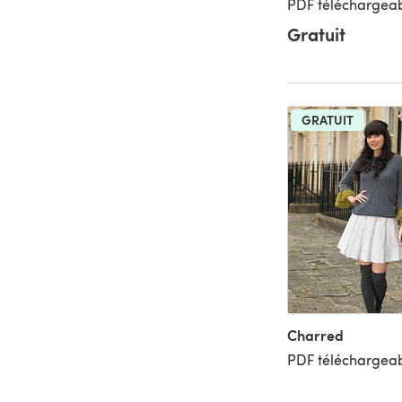
PDF téléchargeab
Gratuit
GRATUIT
Charred
PDF téléchargeab