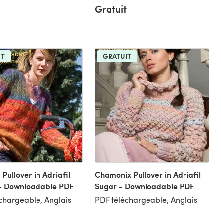
t
Gratuit
IT
GRATUIT
Pullover in Adriafil
Chamonix Pullover in Adriafil
- Downloadable PDF
Sugar - Downloadable PDF
chargeable, Anglais
PDF téléchargeable, Anglais