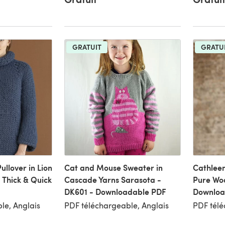
GRATUIT
GRATU
llover in Lion
Cat and Mouse Sweater in
Cathlee
Thick & Quick
Cascade Yarns Sarasota -
Pure Woo
DK601 - Downloadable PDF
Downloa
le, Anglais
PDF téléchargeable, Anglais
PDF télé