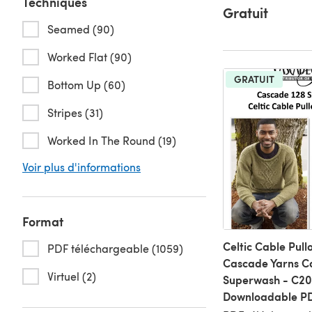
Techniques
Gratuit
Seamed (90)
Worked Flat (90)
GRATUIT
Bottom Up (60)
Stripes (31)
Worked In The Round (19)
Voir plus d'informations
Format
Celtic Cable Pull
PDF téléchargeable (1059)
Cascade Yarns C
Virtuel (2)
Superwash - C20
Downloadable P