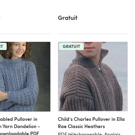
t
Gratuit
IT
GRATUIT
Cabled Pullover in
Child's Charles Pullover in Ella
 Yarn Dandelion -
Rae Classic Heathers
Downloadable PDF
PDF téléchargeable, Anglais