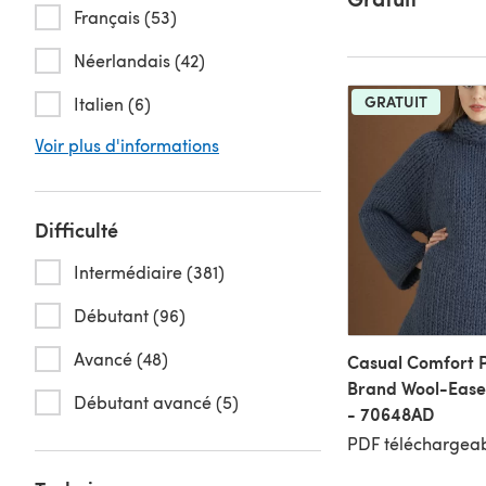
Français (53)
Néerlandais (42)
GRATUIT
Italien (6)
Voir plus d'informations
Difficulté
Intermédiaire (381)
Débutant (96)
Avancé (48)
Casual Comfort Pu
Brand Wool-Ease 
Débutant avancé (5)
- 70648AD
PDF téléchargeab