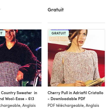
t
Gratuit
IT
GRATUIT
 Country Sweater in
Cherry Pull in Adriafil Cristallo
nd Wool-Ease - 613
- Downloadable PDF
chargeable, Anglais
PDF téléchargeable, Anglais