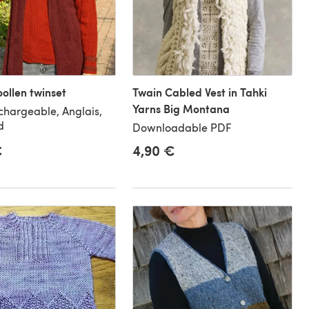
ollen twinset
Twain Cabled Vest in Tahki
Yarns Big Montana
chargeable, Anglais,
d
Downloadable PDF
€
4,90 €