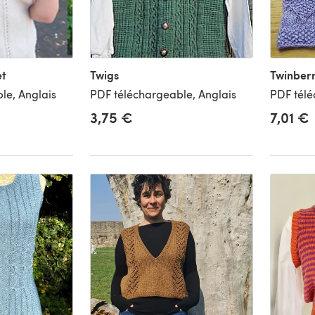
et
Twigs
Twinber
le, Anglais
PDF téléchargeable, Anglais
PDF télé
3,75 €
7,01 €