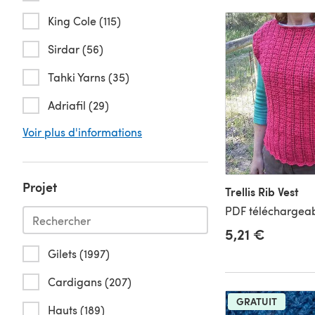
King Cole (115)
Sirdar (56)
Tahki Yarns (35)
Adriafil (29)
Voir plus d'informations
Projet
Trellis Rib Vest
PDF téléchargeab
5,21 €
Gilets (1997)
Cardigans (207)
GRATUIT
Hauts (189)