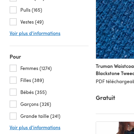
Pulls (165)
Vestes (49)
Voir plus d'informations
Pour
Truman Waistcoat
Femmes (1274)
Blackstone Twee
Filles (389)
PDF téléchargeab
Bébés (355)
Gratuit
Garçons (326)
Grande taille (241)
Voir plus d'informations