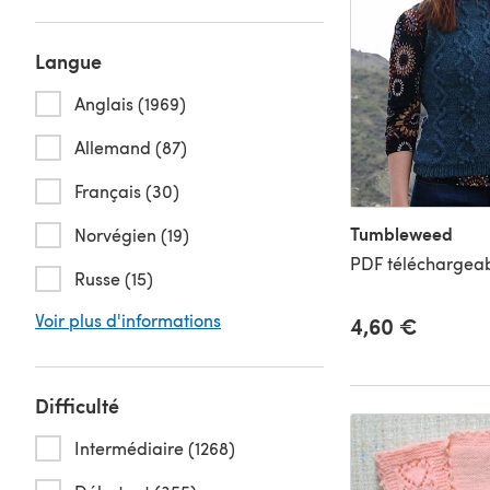
Langue
Anglais (1969)
Allemand (87)
Français (30)
Tumbleweed
Norvégien (19)
PDF téléchargeab
Russe (15)
Voir plus d'informations
4,60 €
Difficulté
Intermédiaire (1268)