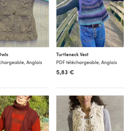
Owls
Turtleneck Vest
chargeable, Anglais
PDF téléchargeable, Anglais
5,83 €