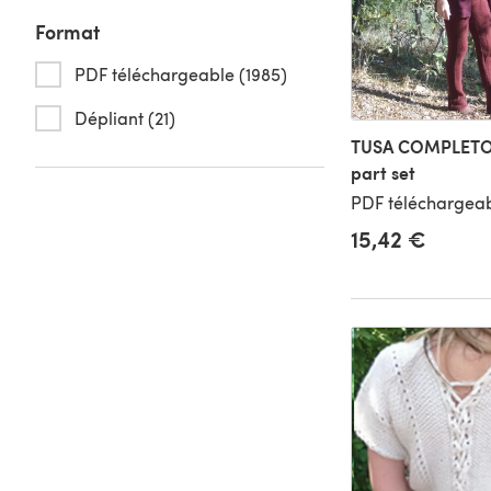
Format
PDF téléchargeable (1985)
Dépliant (21)
TUSA COMPLETO,
part set
PDF téléchargeab
15,42 €