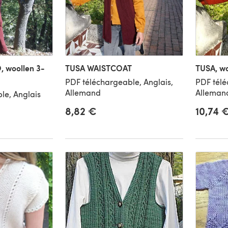
 woollen 3-
TUSA WAISTCOAT
TUSA, wo
PDF téléchargeable, Anglais,
PDF télé
Allemand
Alleman
le, Anglais
8,82 €
10,74 