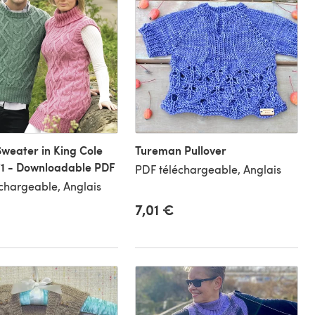
Sweater in King Cole
Tureman Pullover
71 - Downloadable PDF
PDF téléchargeable, Anglais
chargeable, Anglais
7,01 €