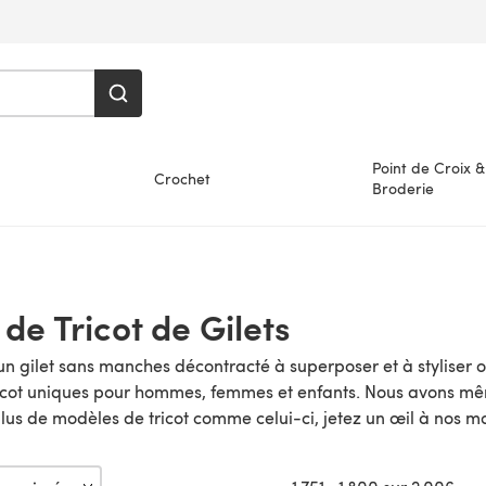
Point de Croix &
Crochet
Broderie
de Tricot de Gilets
 un gilet sans manches décontracté à superposer et à styliser
cot uniques pour hommes, femmes et enfants. Nous avons même
 plus de modèles de tricot comme celui-ci, jetez un œil à nos 