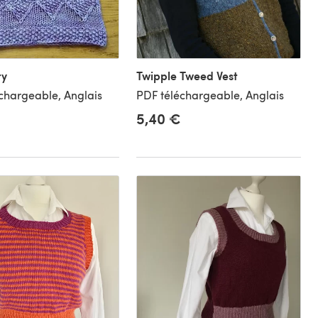
ry
Twipple Tweed Vest
chargeable, Anglais
PDF téléchargeable, Anglais
5,40 €