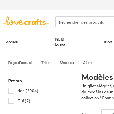
Passer au contenu principal
Fils Et
Accueil
Tricot
Laines
Page d'accueil
Tricot
Modèles
Gilets
Modèles 
Promo
Un gilet élégant,
Non (2004)
de modèles de tri
collection ! Pour
Oui (2)