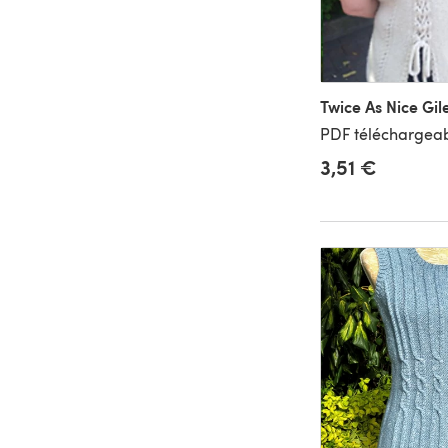
Twice As Nice Gil
PDF téléchargeab
3,51 €