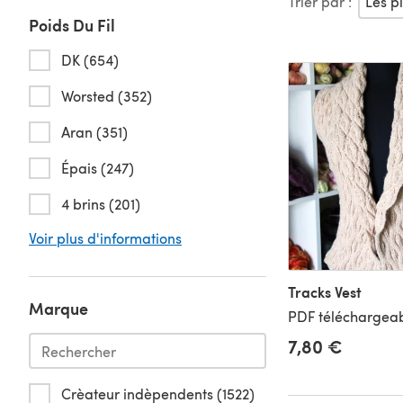
Trier par :
Poids Du Fil
DK (654)
Worsted (352)
Aran (351)
Épais (247)
4 brins (201)
Voir plus d'informations
Tracks Vest
Marque
PDF téléchargeab
7,80 €
Crèateur indèpendents (1522)