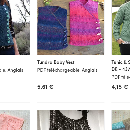
Tundra Baby Vest
Tunic & 
DK - 43
le, Anglais
PDF téléchargeable, Anglais
PDF télé
5,61 €
4,15 €