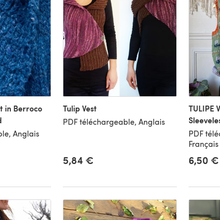
 in Berroco
Tulip Vest
TULIPE V
d
Sleevele
PDF téléchargeable, Anglais
le, Anglais
PDF télé
Français
5,84 €
6,50 €