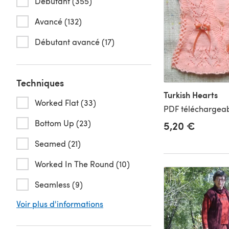
Débutant (355)
Avancé (132)
Débutant avancé (17)
Techniques
Turkish Hearts
Worked Flat (33)
PDF téléchargeab
Bottom Up (23)
5,20 €
Seamed (21)
Worked In The Round (10)
Seamless (9)
Voir plus d'informations