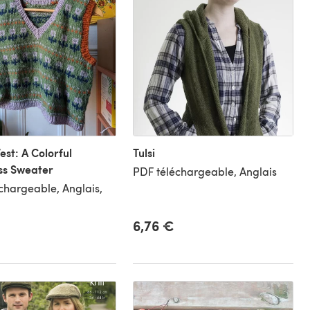
est: A Colorful
Tulsi
ss Sweater
PDF téléchargeable, Anglais
chargeable, Anglais,
6,76 €