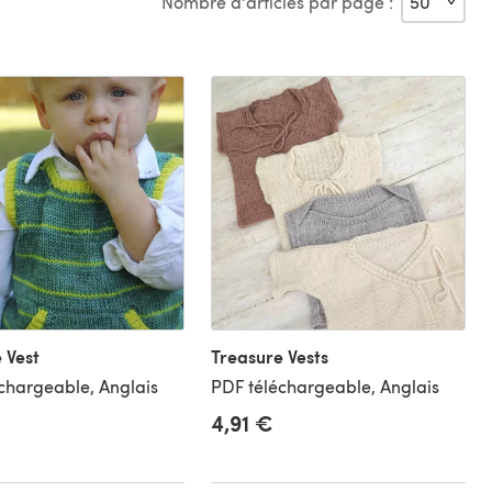
Nombre d'articles par page :
 Vest
Treasure Vests
chargeable, Anglais
PDF téléchargeable, Anglais
4,91 €