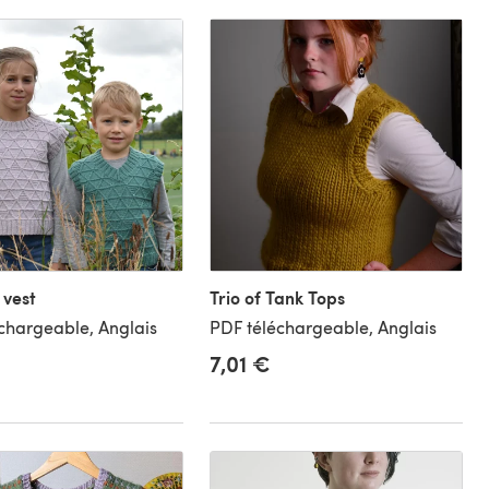
 vest
Trio of Tank Tops
chargeable, Anglais
PDF téléchargeable, Anglais
7,01 €