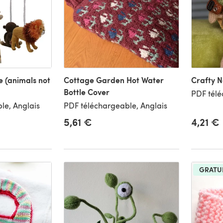
 (animals not
Cottage Garden Hot Water
Crafty Na
Bottle Cover
PDF télé
le, Anglais
PDF téléchargeable, Anglais
5,61 €
4,21 €
GRATU