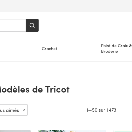
Point de Croix &
Crochet
Broderie
odèles de Tricot
1—50 sur 1 473