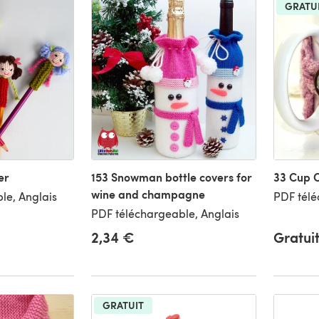
GRATU
er
153 Snowman bottle covers for
33 Cup 
wine and champagne
le, Anglais
PDF télé
PDF téléchargeable, Anglais
2,34 €
Gratui
GRATUIT