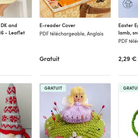
e DK and
E-reader Cover
Easter E
6 - Leaflet
lamb, sn
PDF téléchargeable, Anglais
PDF télé
Gratuit
2,29 €
GRATUIT
GRATU