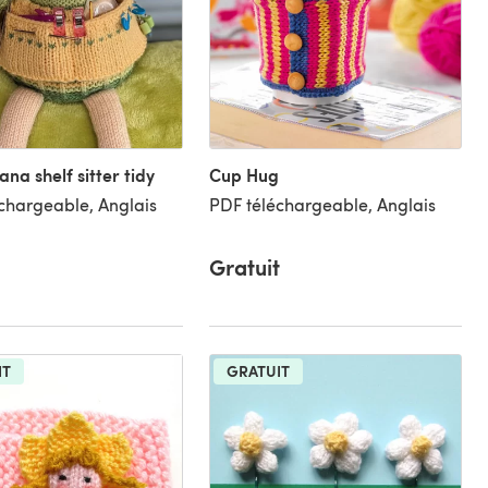
na shelf sitter tidy
Cup Hug
chargeable, Anglais
PDF téléchargeable, Anglais
Gratuit
IT
GRATUIT