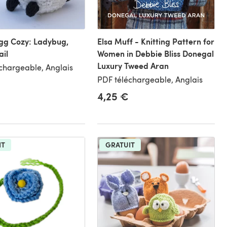
gg Cozy: Ladybug,
Elsa Muff - Knitting Pattern for
ail
Women in Debbie Bliss Donegal
Luxury Tweed Aran
chargeable, Anglais
PDF téléchargeable, Anglais
4,25 €
IT
GRATUIT