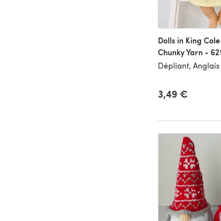
Dolls in King Col
Chunky Yarn - 621
Dépliant, Anglais
3,49 €