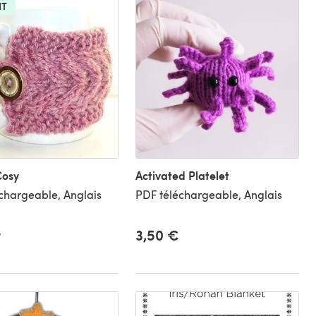
IT
Cosy
Activated Platelet
chargeable, Anglais
PDF téléchargeable, Anglais
t
3,50 €