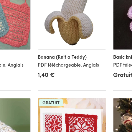
Banana (Knit a Teddy)
Basic kn
le, Anglais
PDF téléchargeable, Anglais
PDF télé
1,40 €
Gratui
GRATUIT