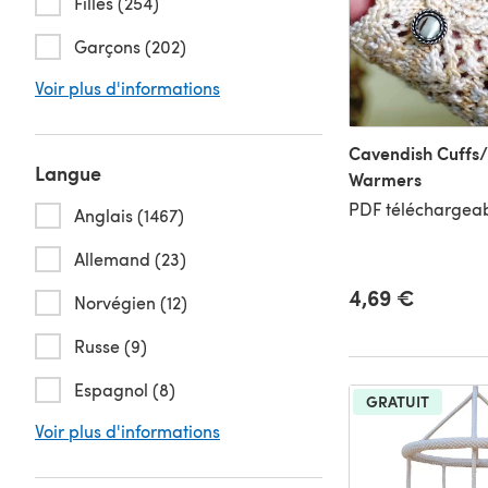
Filles (254)
Garçons (202)
Voir plus d'informations
Cavendish Cuffs/
Langue
Warmers
PDF téléchargeab
Anglais (1467)
Allemand (23)
4,69 €
Norvégien (12)
Russe (9)
Espagnol (8)
GRATUIT
Voir plus d'informations