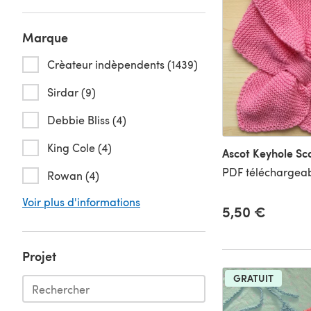
Marque
Crèateur indèpendents (1439)
Sirdar (9)
Debbie Bliss (4)
King Cole (4)
Ascot Keyhole Sc
PDF téléchargeab
Rowan (4)
Voir plus d'informations
5,50 €
Projet
GRATUIT