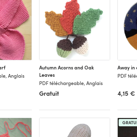
arf
Autumn Acorns and Oak
Away in
Leaves
le, Anglais
PDF télé
PDF téléchargeable, Anglais
Gratuit
4,15 €
GRATU