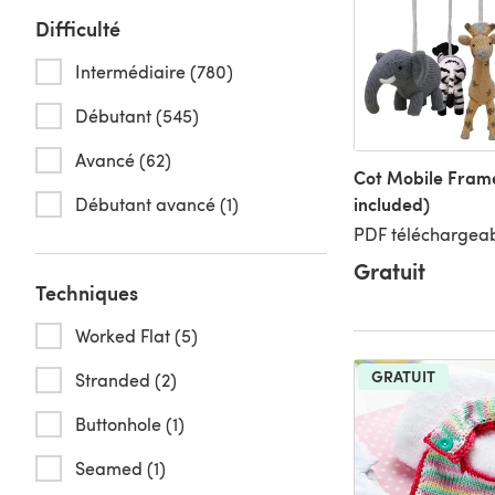
Difficulté
Intermédiaire (780)
Débutant (545)
Avancé (62)
Cot Mobile Frame
included)
Débutant avancé (1)
PDF téléchargeab
Gratuit
Techniques
Worked Flat (5)
GRATUIT
Stranded (2)
Buttonhole (1)
Seamed (1)