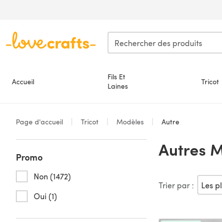
Passer au contenu principal
Fils Et
Accueil
Tricot
Laines
Page d'accueil
Tricot
Modèles
Autre
Autres M
Promo
Non (1472)
Trier par :
Oui (1)