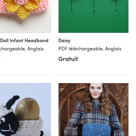
 Doll Infant Headband
Daisy
chargeable, Anglais
PDF téléchargeable, Anglais
t
Gratuit