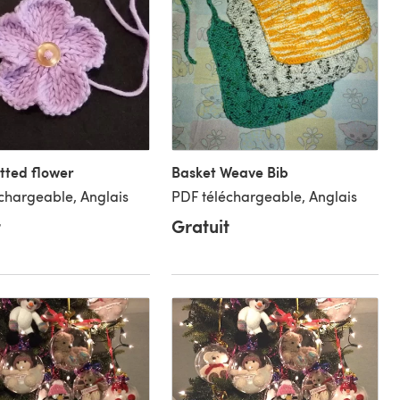
itted flower
Basket Weave Bib
chargeable, Anglais
PDF téléchargeable, Anglais
t
Gratuit