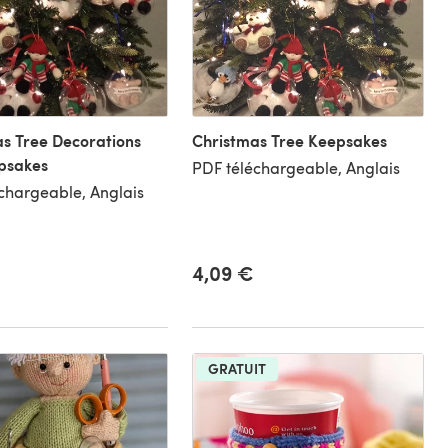
s Tree Decorations
Christmas Tree Keepsakes
psakes
PDF téléchargeable, Anglais
chargeable, Anglais
4,09 €
GRATUIT