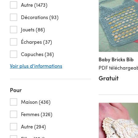
Autre (1473)
Décorations (93)
Jouets (86)
Écharpes (37)
Capuches (36)
Baby Bricks Bib
Voir plus d'informations
PDF téléchargeab
Gratuit
Pour
Maison (436)
Femmes (326)
Autre (294)