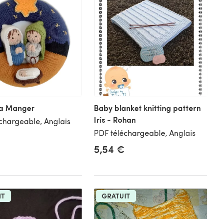
 a Manger
Baby blanket knitting pattern
Iris - Rohan
chargeable, Anglais
PDF téléchargeable, Anglais
5,54 €
IT
GRATUIT