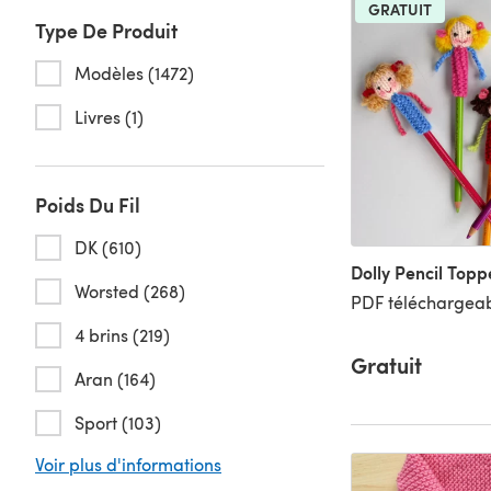
GRATUIT
Type De Produit
Modèles (1472)
Livres (1)
Poids Du Fil
DK (610)
Dolly Pencil Topp
Worsted (268)
PDF téléchargeab
4 brins (219)
Gratuit
Aran (164)
Sport (103)
Voir plus d'informations