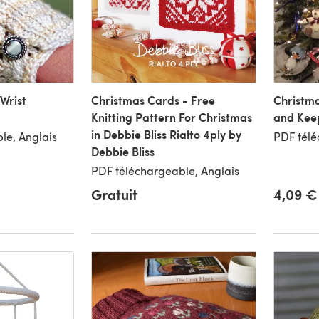
Wrist
Christmas Cards - Free
Christma
Knitting Pattern For Christmas
and Kee
in Debbie Bliss Rialto 4ply by
le, Anglais
PDF télé
Debbie Bliss
PDF téléchargeable, Anglais
Gratuit
4,09 €