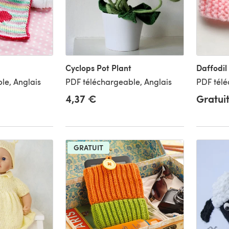
Cyclops Pot Plant
Daffodil
le, Anglais
PDF téléchargeable, Anglais
PDF télé
4,37 €
Gratui
GRATUIT