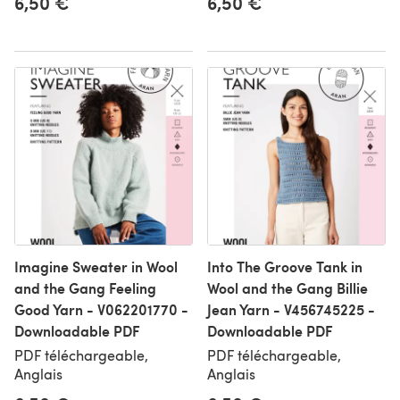
6,50 €
6,50 €
Imagine Sweater in Wool
Into The Groove Tank in
and the Gang Feeling
Wool and the Gang Billie
Good Yarn - V062201770 -
Jean Yarn - V456745225 -
Downloadable PDF
Downloadable PDF
PDF téléchargeable,
PDF téléchargeable,
Anglais
Anglais