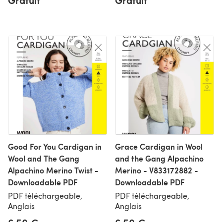
Gratuit
Gratuit
Good For You Cardigan in
Grace Cardigan in Wool
Wool and The Gang
and the Gang Alpachino
Alpachino Merino Twist -
Merino - V833172882 -
Downloadable PDF
Downloadable PDF
PDF téléchargeable,
PDF téléchargeable,
Anglais
Anglais