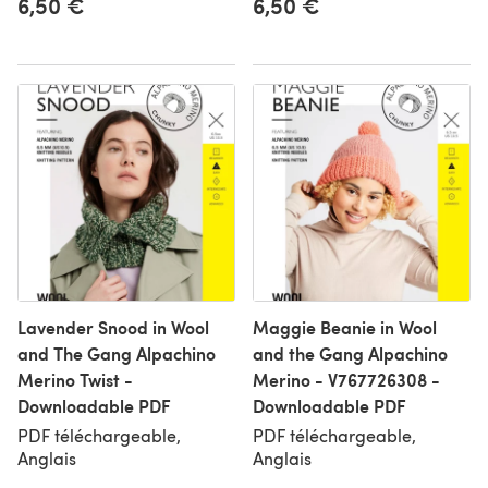
6,50 €
6,50 €
Lavender Snood in Wool
Maggie Beanie in Wool
and The Gang Alpachino
and the Gang Alpachino
Merino Twist -
Merino - V767726308 -
Downloadable PDF
Downloadable PDF
PDF téléchargeable,
PDF téléchargeable,
Anglais
Anglais