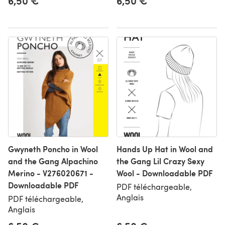
6,50 €
6,50 €
Gwyneth Poncho in Wool
Hands Up Hat in Wool and
and the Gang Alpachino
the Gang Lil Crazy Sexy
Merino - V276020671 -
Wool - Downloadable PDF
Downloadable PDF
PDF téléchargeable,
Anglais
PDF téléchargeable,
Anglais