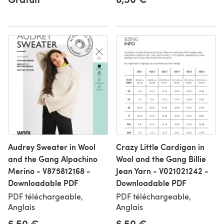
Audrey Sweater in Wool
Crazy Little Cardigan in
and the Gang Alpachino
Wool and the Gang Billie
Merino - V875812168 -
Jean Yarn - V021021242 -
Downloadable PDF
Downloadable PDF
PDF téléchargeable,
PDF téléchargeable,
Anglais
Anglais
6,50 €
6,50 €