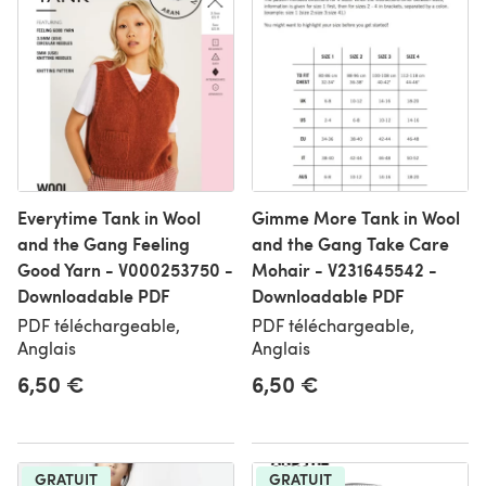
Everytime Tank in Wool
Gimme More Tank in Wool
and the Gang Feeling
and the Gang Take Care
Good Yarn - V000253750 -
Mohair - V231645542 -
Downloadable PDF
Downloadable PDF
PDF téléchargeable,
PDF téléchargeable,
Anglais
Anglais
6,50 €
6,50 €
GRATUIT
GRATUIT