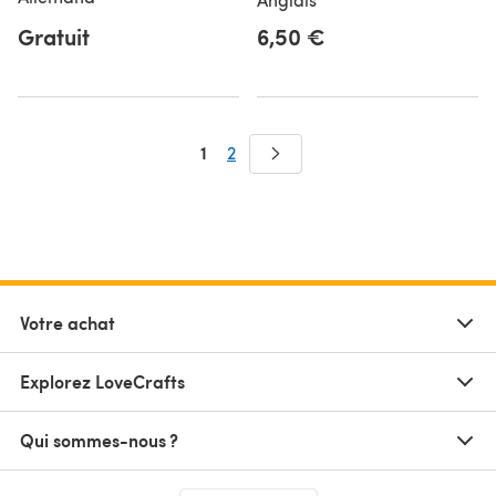
Gratuit
6,50 €
1
2
Votre achat
Explorez LoveCrafts
Qui sommes-nous ?