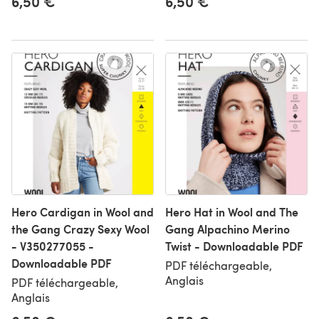
6,50 €
6,50 €
Hero Cardigan in Wool and
Hero Hat in Wool and The
the Gang Crazy Sexy Wool
Gang Alpachino Merino
- V350277055 -
Twist - Downloadable PDF
Downloadable PDF
PDF téléchargeable,
Anglais
PDF téléchargeable,
Anglais