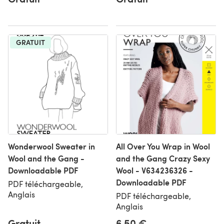
GRATUIT
Wonderwool Sweater in
All Over You Wrap in Wool
Wool and the Gang -
and the Gang Crazy Sexy
Downloadable PDF
Wool - V634236326 -
Downloadable PDF
PDF téléchargeable,
Anglais
PDF téléchargeable,
Anglais
Gratuit
6,50 €