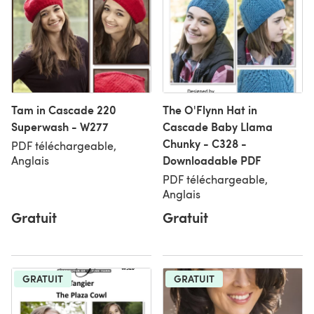
Tam in Cascade 220
The O'Flynn Hat in
Superwash - W277
Cascade Baby Llama
Chunky - C328 -
PDF téléchargeable,
Downloadable PDF
Anglais
PDF téléchargeable,
Anglais
Gratuit
Gratuit
GRATUIT
GRATUIT