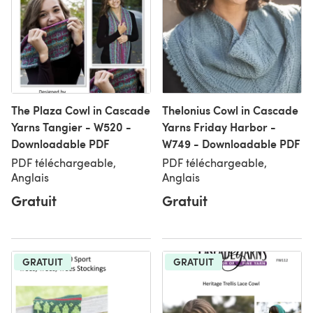
The Plaza Cowl in Cascade
Thelonius Cowl in Cascade
Yarns Tangier - W520 -
Yarns Friday Harbor -
Downloadable PDF
W749 - Downloadable PDF
PDF téléchargeable,
PDF téléchargeable,
Anglais
Anglais
Gratuit
Gratuit
GRATUIT
GRATUIT