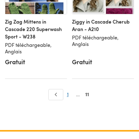
Zig Zag Mittens in
Ziggy in Cascade Cherub
Cascade 220 Superwash
Aran - A210
Sport - W238
PDF téléchargeable,
Anglais
PDF téléchargeable,
Anglais
Gratuit
Gratuit
11
1
...