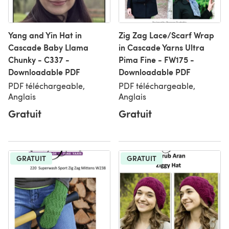
Yang and Yin Hat in
Zig Zag Lace/Scarf Wrap
Cascade Baby Llama
in Cascade Yarns Ultra
Chunky - C337 -
Pima Fine - FW175 -
Downloadable PDF
Downloadable PDF
PDF téléchargeable,
PDF téléchargeable,
Anglais
Anglais
Gratuit
Gratuit
GRATUIT
GRATUIT