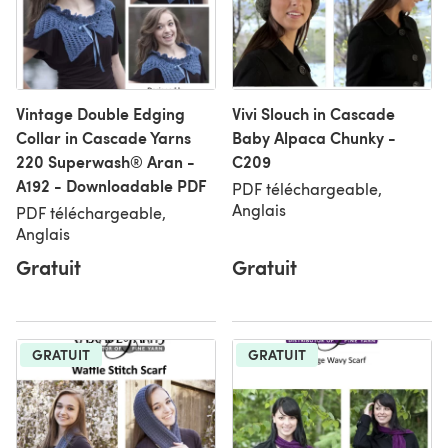
Vintage Double Edging
Vivi Slouch in Cascade
Collar in Cascade Yarns
Baby Alpaca Chunky -
220 Superwash® Aran -
C209
A192 - Downloadable PDF
PDF téléchargeable,
Anglais
PDF téléchargeable,
Anglais
Gratuit
Gratuit
GRATUIT
GRATUIT