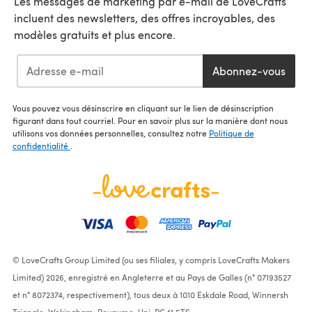
Les messages de marketing par e-mail de LoveCrafts
incluent des newsletters, des offres incroyables, des
modèles gratuits et plus encore.
Abonnez-vous
Vous pouvez vous désinscrire en cliquant sur le lien de désinscription
figurant dans tout courriel. Pour en savoir plus sur la manière dont nous
utilisons vos données personnelles, consultez notre
Politique de
confidentialité
.
© LoveCrafts Group Limited (ou ses filiales, y compris LoveCrafts Makers
Limited) 2026, enregistré en Angleterre et au Pays de Galles (n° 07193527
et n° 8072374, respectivement), tous deux à 1010 Eskdale Road, Winnersh