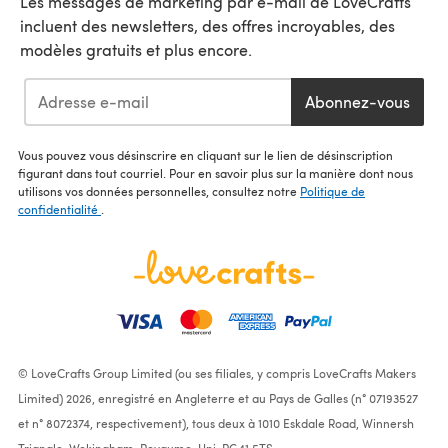
Les messages de marketing par e-mail de LoveCrafts
incluent des newsletters, des offres incroyables, des
modèles gratuits et plus encore.
Abonnez-vous
Vous pouvez vous désinscrire en cliquant sur le lien de désinscription
figurant dans tout courriel. Pour en savoir plus sur la manière dont nous
utilisons vos données personnelles, consultez notre
Politique de
confidentialité
.
© LoveCrafts Group Limited (ou ses filiales, y compris LoveCrafts Makers
Limited) 2026, enregistré en Angleterre et au Pays de Galles (n° 07193527
et n° 8072374, respectivement), tous deux à 1010 Eskdale Road, Winnersh