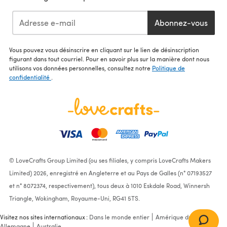
Abonnez-vous
Vous pouvez vous désinscrire en cliquant sur le lien de désinscription
figurant dans tout courriel. Pour en savoir plus sur la manière dont nous
utilisons vos données personnelles, consultez notre
Politique de
confidentialité
.
© LoveCrafts Group Limited (ou ses filiales, y compris LoveCrafts Makers
Limited) 2026, enregistré en Angleterre et au Pays de Galles (n° 07193527
et n° 8072374, respectivement), tous deux à 1010 Eskdale Road, Winnersh
Triangle, Wokingham, Royaume-Uni, RG41 5TS.
Visitez nos sites internationaux :
Dans le monde entier
Amérique du Nord
Allemagne
Australie