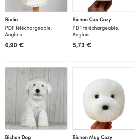
Biblio
Bichon Cup Cozy
PDF téléchargeable,
PDF téléchargeable,
Anglais
Anglais
6,90 €
5,73 €
Bichon Dog
Bichon Mug Cozy