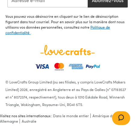
Abonnez-vous
Vous pouvez vous désinscrire en cliquant sur le lien de désinscription
figurant dans tout courriel. Pour en savoir plus sur la manière dont nous
utilisons vos données personnelles, consultez notre
Politique de
confidentialité
.
© LoveCrafts Group Limited (ou ses filiales, y compris LoveCrafts Makers
Limited) 2026, enregistré en Angleterre et au Pays de Galles (n° 07193527
et n° 8072374, respectivement), tous deux à 1010 Eskdale Road, Winnersh
Triangle, Wokingham, Royaume-Uni, RG41 5TS.
Visitez nos sites internationaux :
Dans le monde entier
Amérique du Nord
Allemagne
Australie