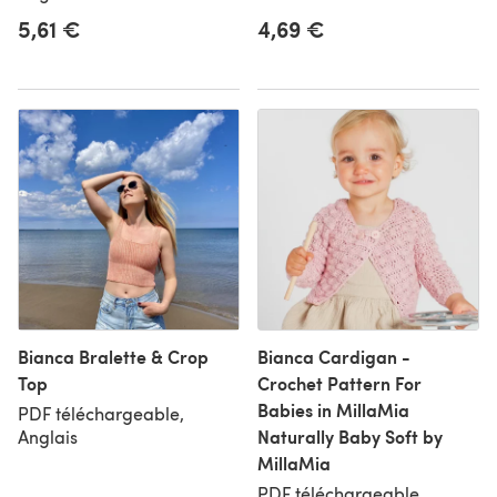
5,61 €
4,69 €
Bianca Bralette & Crop
Bianca Cardigan -
Top
Crochet Pattern For
Babies in MillaMia
PDF téléchargeable,
Naturally Baby Soft by
Anglais
MillaMia
PDF téléchargeable,