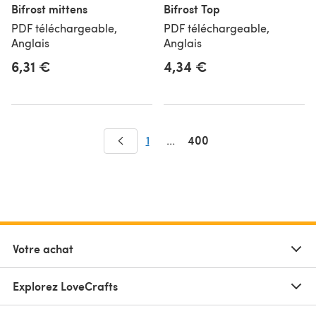
Bifrost mittens
Bifrost Top
PDF téléchargeable,
PDF téléchargeable,
Anglais
Anglais
6,31 €
4,34 €
400
1
...
Votre achat
Explorez LoveCrafts