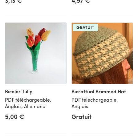
3,13 €
4,97 €
GRATUIT
Bicolor Tulip
Bicraftual Brimmed Hat
PDF téléchargeable,
PDF téléchargeable,
Anglais, Allemand
Anglais
5,00 €
Gratuit