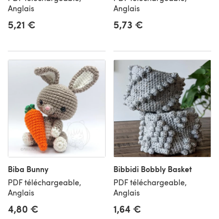
Anglais
Anglais
5,21 €
5,73 €
Biba Bunny
Bibbidi Bobbly Basket
PDF téléchargeable,
PDF téléchargeable,
Anglais
Anglais
4,80 €
1,64 €