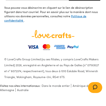
Vous pouvez vous désinscrire en cliquant sur le lien de désinscription
figurant dans tout courriel. Pour en savoir plus sur la manière dont nous
utilisons vos données personnelles, consultez notre
Politique de
confidentialité
.
© LoveCrafts Group Limited (ou ses filiales, y compris LoveCrafts Makers
Limited) 2026, enregistré en Angleterre et au Pays de Galles (n° 07193527
et n° 8072374, respectivement), tous deux à 1010 Eskdale Road, Winnersh
Triangle, Wokingham, Royaume-Uni, RG41 5TS.
Visitez nos sites internationaux :
Dans le monde entier
Amérique du Nord
Allemagne
Australie