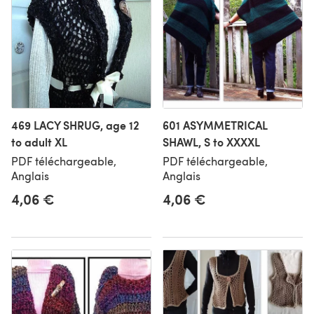
469 LACY SHRUG, age 12
601 ASYMMETRICAL
to adult XL
SHAWL, S to XXXXL
PDF téléchargeable,
PDF téléchargeable,
Anglais
Anglais
4,06 €
4,06 €