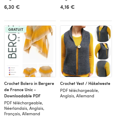
6,30 €
4,16 €
GRATUIT
Crochet Bolero in Bergere
Crochet Vest / Häkelweste
de France Unic -
PDF téléchargeable,
Downloadable PDF
Anglais, Allemand
PDF téléchargeable,
Néerlandais, Anglais,
Français, Allemand