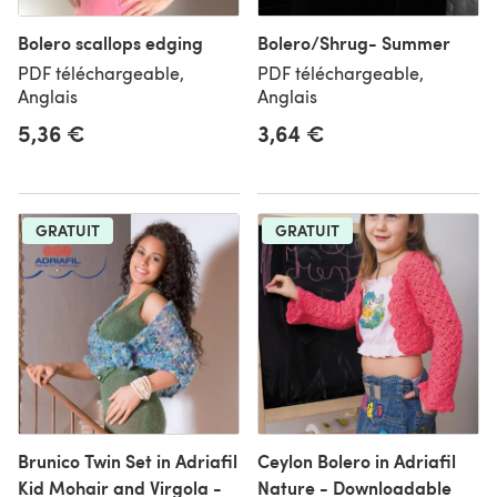
Bolero scallops edging
Bolero/Shrug- Summer
PDF téléchargeable,
PDF téléchargeable,
Anglais
Anglais
5,36 €
3,64 €
GRATUIT
GRATUIT
Brunico Twin Set in Adriafil
Ceylon Bolero in Adriafil
Kid Mohair and Virgola -
Nature - Downloadable