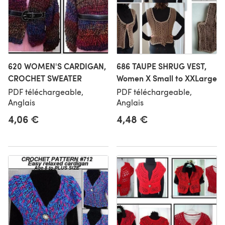
620 WOMEN'S CARDIGAN,
686 TAUPE SHRUG VEST,
CROCHET SWEATER
Women X Small to XXLarge
PDF téléchargeable,
PDF téléchargeable,
Anglais
Anglais
4,06 €
4,48 €