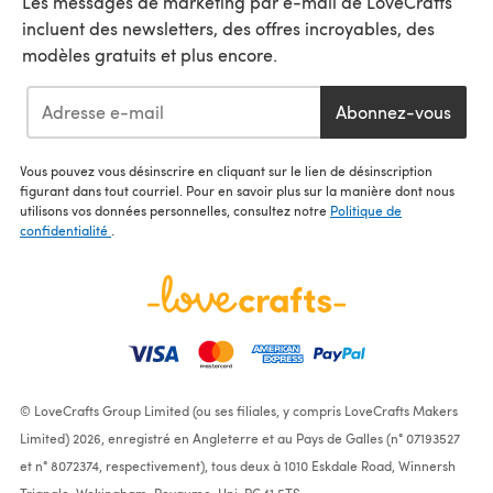
Les messages de marketing par e-mail de LoveCrafts
incluent des newsletters, des offres incroyables, des
modèles gratuits et plus encore.
Abonnez-vous
Vous pouvez vous désinscrire en cliquant sur le lien de désinscription
figurant dans tout courriel. Pour en savoir plus sur la manière dont nous
utilisons vos données personnelles, consultez notre
Politique de
confidentialité
.
© LoveCrafts Group Limited (ou ses filiales, y compris LoveCrafts Makers
Limited) 2026, enregistré en Angleterre et au Pays de Galles (n° 07193527
et n° 8072374, respectivement), tous deux à 1010 Eskdale Road, Winnersh