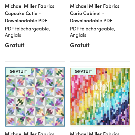
Michael Miller Fabrics
Michael Miller Fabrics
Cupcake Cutie -
Curio Cabinet -
Downloadable PDF
Downloadable PDF
PDF téléchargeable,
PDF téléchargeable,
Anglais
Anglais
Gratuit
Gratuit
GRATUIT
GRATUIT
Michael Miller Fabrics
Michael Miller Fabrics