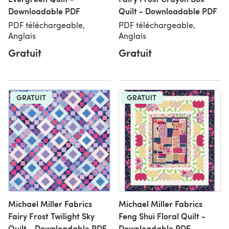
Downloadable PDF
Quilt - Downloadable PDF
PDF téléchargeable,
PDF téléchargeable,
Anglais
Anglais
Gratuit
Gratuit
GRATUIT
GRATUIT
Michael Miller Fabrics
Michael Miller Fabrics
Fairy Frost Twilight Sky
Feng Shui Floral Quilt -
Quilt - Downloadable PDF
Downloadable PDF