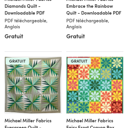
Diamonds Quilt -
Embrace the Rainbow
Downloadable PDF
Quilt - Downloadable PDF
PDF téléchargeable,
PDF téléchargeable,
Anglais
Anglais
Gratuit
Gratuit
GRATUIT
GRATUIT
Michael Miller Fabrics
Michael Miller Fabrics
Evergreen Quilt -
Fairy Frost Crayon Box