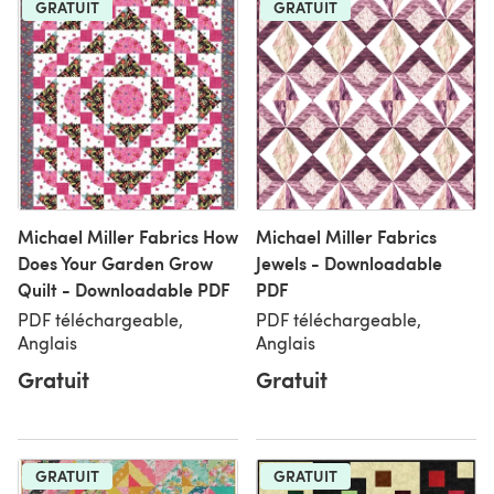
GRATUIT
GRATUIT
Michael Miller Fabrics How
Michael Miller Fabrics
Does Your Garden Grow
Jewels - Downloadable
Quilt - Downloadable PDF
PDF
PDF téléchargeable,
PDF téléchargeable,
Anglais
Anglais
Gratuit
Gratuit
GRATUIT
GRATUIT