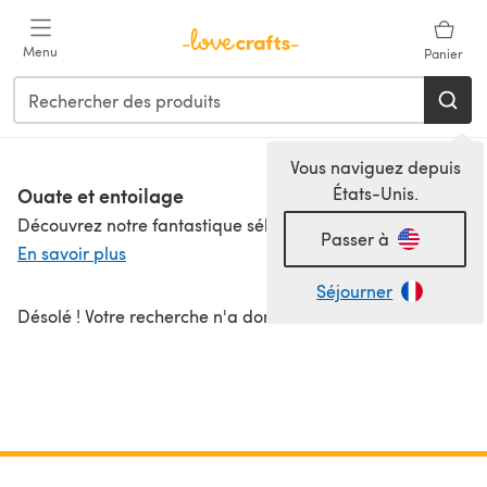
Passer au contenu principal
Menu
Panier
Vous naviguez depuis
Ouate et entoilage
États-Unis.
Découvrez notre fantastique sélection d'ouate et d'entoilage pour la couture et le quilting, parfaits pour des créations douillettes et de superbes jouets rembourrés ! Vous pouvez choisir parmi différentes dimensions et fibres pour la ouate de quilting, comme la ouate de coton et la ouate de polyester pour trouver le matériau de rembourrage idéal pour votre dernier projet de quilting. Notre gamme d'entoilage pour la couture propose aussi bien de l'entoilage thermocollant que de l'entoilage à coudre, ainsi que divers poids et textures pour répondre à tous vos besoins en couture. Faites-vous plaisir avec notre superbe gamme de tissus d'entoilage, d'ouate de quilting et de molleton. Besoin de tissu pour terminer votre projet ? Découvrez notre dernière collection de tissus et soyez les premiers à découvrir la gamme !
Passer à
En savoir plus
Séjourner
Désolé ! Votre recherche n'a donné aucun résultat