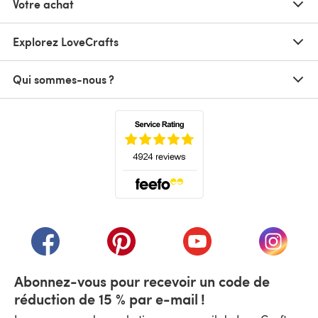
Votre achat
Explorez LoveCrafts
Qui sommes-nous ?
(s'ouvre dans un nouvel onglet)
(s'ouvre dans un nouvel onglet)
(s'ouvre dans un nouvel onglet)
(s'ouvre dans un nouvel
(s'ouvre
Abonnez-vous pour recevoir un code de
réduction de 15 % par e-mail !