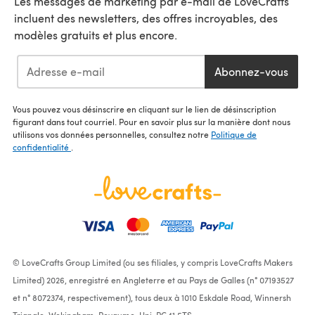
Les messages de marketing par e-mail de LoveCrafts
incluent des newsletters, des offres incroyables, des
modèles gratuits et plus encore.
Abonnez-vous
Vous pouvez vous désinscrire en cliquant sur le lien de désinscription
figurant dans tout courriel. Pour en savoir plus sur la manière dont nous
utilisons vos données personnelles, consultez notre
Politique de
confidentialité
.
© LoveCrafts Group Limited (ou ses filiales, y compris LoveCrafts Makers
Limited) 2026, enregistré en Angleterre et au Pays de Galles (n° 07193527
et n° 8072374, respectivement), tous deux à 1010 Eskdale Road, Winnersh