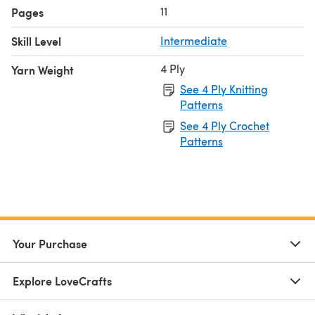
11
Pages
Skill Level
Intermediate
4 Ply
Yarn Weight
See 4 Ply Knitting
Patterns
See 4 Ply Crochet
Patterns
Your Purchase
Explore LoveCrafts