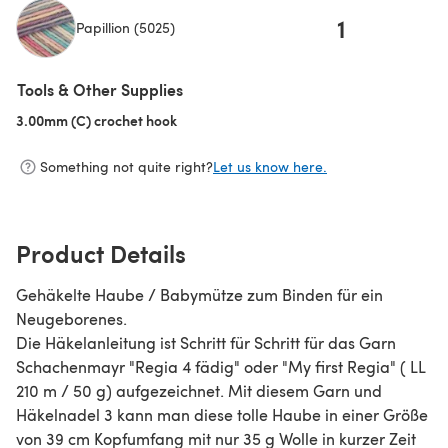
1
Papillion (5025)
(opens in a new tab)
Tools & Other Supplies
3.00mm (C) crochet hook
(opens in a new tab)
Something not quite right?
Let us know here.
Product Details
Gehäkelte Haube / Babymütze zum Binden für ein
Neugeborenes.
Die Häkelanleitung ist Schritt für Schritt für das Garn
Schachenmayr "Regia 4 fädig" oder "My first Regia" ( LL
210 m / 50 g) aufgezeichnet. Mit diesem Garn und
Häkelnadel 3 kann man diese tolle Haube in einer Größe
von 39 cm Kopfumfang mit nur 35 g Wolle in kurzer Zeit