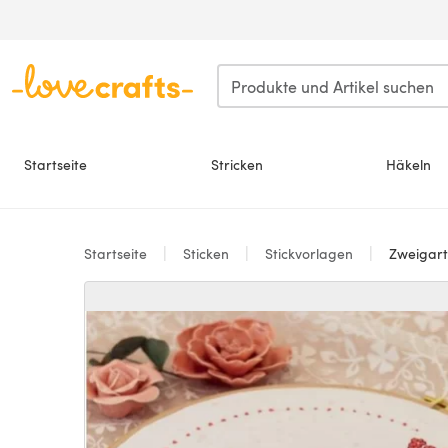
Zum Hauptinhalt springen
Startseite
Stricken
Häkeln
Startseite
Sticken
Stickvorlagen
Zweigart