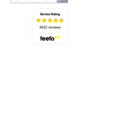
(öffnet sich in einem neuen Tab)