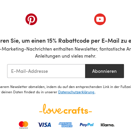
inem neuen Tab)
(öffnet sich in einem neuen Tab)
(öffnet sich i
ren Sie, um einen 15% Rabattcode per E-Mail zu e
-Marketing-Nachrichten enthalten Newsletter, fantastische A
Anleitungen und vieles mehr.
Abonnieren
serem Newsletter abmelden, indem du auf den entsprechenden Link in der Fußzeile
deinen Daten findest du in unserer
Datenschutzerklärung
.