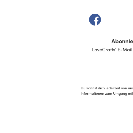
(öffnet sich in e
Abonnie
LoveCrafts' E-Mail
Du kannst dich jederzeit von un
Informationen zum Umgang mit 