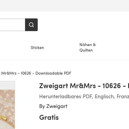
Nähen &
Sticken
Quilten
 Mr&Mrs - 10626 - Downloadable PDF
Zweigart Mr&Mrs - 10626 -
Herunterladbares PDF, Englisch, Fran
By
Zweigart
Gratis