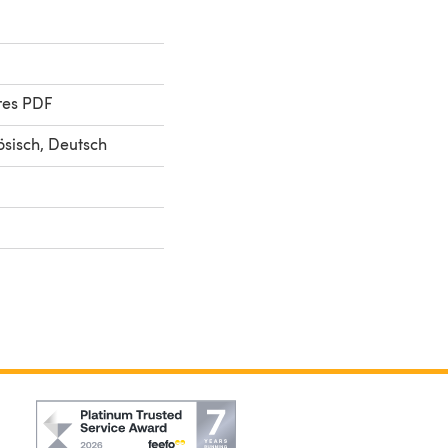
res PDF
ösisch, Deutsch