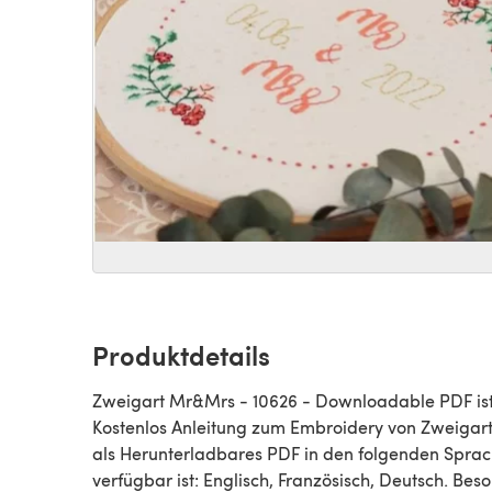
Produktdetails
Zweigart Mr&Mrs - 10626 - Downloadable PDF ist
Kostenlos Anleitung zum Embroidery von Zweigart
als Herunterladbares PDF in den folgenden Spra
verfügbar ist: Englisch, Französisch, Deutsch. Bes