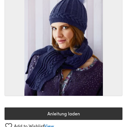
Anleitung laden
(öffnet sich in einem neuen Tab
Add to Wishlist
View