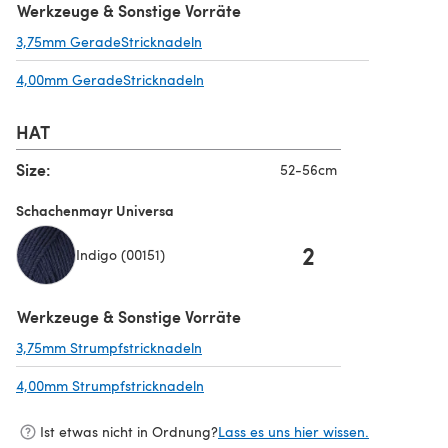
Werkzeuge & Sonstige Vorräte
3,75mm GeradeStricknadeln
(öffnet sich in einem neuen Tab)
4,00mm GeradeStricknadeln
(öffnet sich in einem neuen Tab)
HAT
Size:
52-56cm
Schachenmayr Universa
2
Indigo (00151)
Werkzeuge & Sonstige Vorräte
3,75mm Strumpfstricknadeln
(öffnet sich in einem neuen Tab)
4,00mm Strumpfstricknadeln
(öffnet sich in einem neuen Tab)
Ist etwas nicht in Ordnung?
Lass es uns hier wissen.