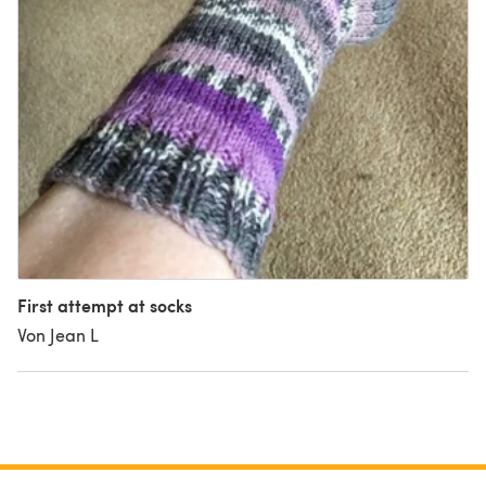
First attempt at socks
Von Jean L