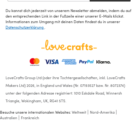
Du kannst dich jederzeit von unserem Newsletter abmelden, indem du auf
den entsprechenden Link in der Fußzeile einer unserer E-Mails klickst.
Informationen zum Umgang mit deinen Daten findest du in unserer
Datenschutzerklärung
.
LoveCrafts Group Ltd (oder ihre Tochtergesellschaften, inkl. LoveCrafts
Makers Ltd) 2026, in England und Wales (Nr. 07193527 bzw. Nr. 8072374)
unter der folgenden Adresse registriert: 1010 Eskdale Road, Winnersh
Triangle, Wokingham, UK, RG41 5TS.
Besuche unsere internationalen Websites:
Weltweit
Nord-Amerika
Australien
Frankreich