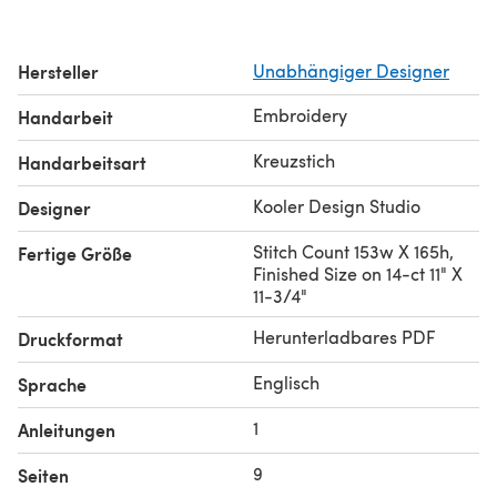
Hersteller
Unabhängiger Designer
Embroidery
Handarbeit
Kreuzstich
Handarbeitsart
Kooler Design Studio
Designer
Stitch Count 153w X 165h,
Fertige Größe
Finished Size on 14-ct 11" X
11-3/4"
Herunterladbares PDF
Druckformat
Englisch
Sprache
1
Anleitungen
9
Seiten