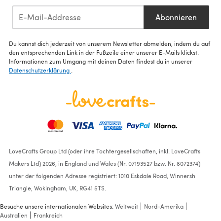
Abonnieren
Du kannst dich jederzeit von unserem Newsletter abmelden, indem du auf
den entsprechenden Link in der Fußzeile einer unserer E-Mails klickst.
Informationen zum Umgang mit deinen Daten findest du in unserer
Datenschutzerklärung
.
LoveCrafts Group Ltd (oder ihre Tochtergesellschaften, inkl. LoveCrafts
Makers Ltd) 2026, in England und Wales (Nr. 07193527 bzw. Nr. 8072374)
unter der folgenden Adresse registriert: 1010 Eskdale Road, Winnersh
Triangle, Wokingham, UK, RG41 5TS.
Besuche unsere internationalen Websites:
Weltweit
Nord-Amerika
Australien
Frankreich