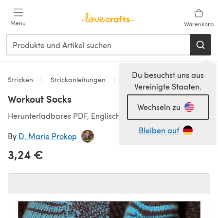
Zum Hauptinhalt springen
Menu
Warenkorb
Du besuchst uns aus
Stricken
Strickanleitungen
Socken
Vereinigte Staaten.
Workout Socks
Wechseln zu
Herunterladbares PDF, Englisch
Bleiben auf
By
D. Marie Prokop
3,24 €