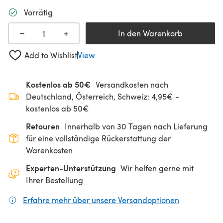
Vorrätig
+
−
In den Warenkorb
Add to Wishlist
View
Kostenlos ab 50€
Versandkosten nach
Deutschland, Österreich, Schweiz: 4,95€ -
kostenlos ab 50€
Retouren
Innerhalb von 30 Tagen nach Lieferung
für eine vollständige Rückerstattung der
Warenkosten
Experten-Unterstützung
Wir helfen gerne mit
Ihrer Bestellung
Erfahre mehr über unsere Versandoptionen
(öffnet sich