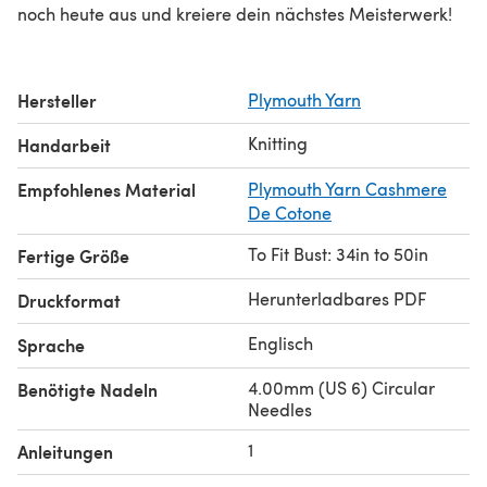
noch heute aus und kreiere dein nächstes Meisterwerk!
Hersteller
Plymouth Yarn
Knitting
Handarbeit
Empfohlenes Material
Plymouth Yarn Cashmere
De Cotone
To Fit Bust: 34in to 50in
Fertige Größe
Herunterladbares PDF
Druckformat
Englisch
Sprache
4.00mm (US 6) Circular
Benötigte Nadeln
Needles
1
Anleitungen