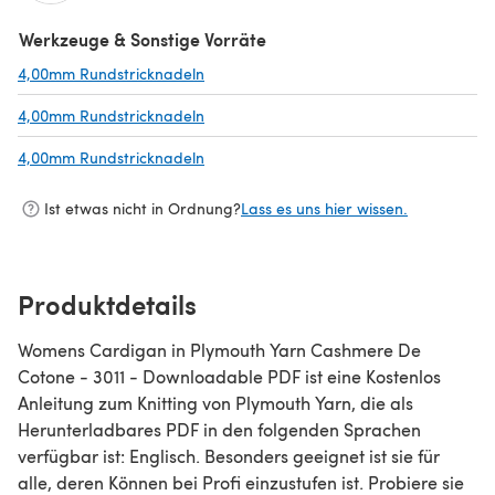
Werkzeuge & Sonstige Vorräte
4,00mm Rundstricknadeln
(öffnet sich in einem neuen Tab)
4,00mm Rundstricknadeln
(öffnet sich in einem neuen Tab)
4,00mm Rundstricknadeln
(öffnet sich in einem neuen Tab)
Ist etwas nicht in Ordnung?
Lass es uns hier wissen.
Produktdetails
Womens Cardigan in Plymouth Yarn Cashmere De
Cotone - 3011 - Downloadable PDF ist eine Kostenlos
Anleitung zum Knitting von Plymouth Yarn, die als
Herunterladbares PDF in den folgenden Sprachen
verfügbar ist: Englisch. Besonders geeignet ist sie für
alle, deren Können bei Profi einzustufen ist. Probiere sie