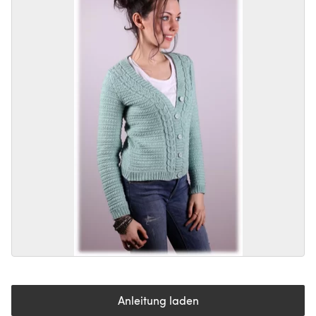
Anleitung laden
(öffnet sich in einem neuen Tab