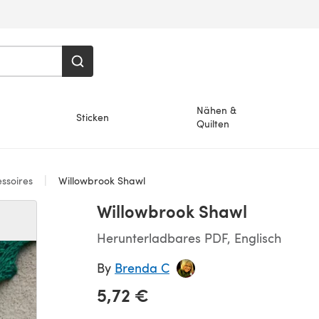
Nähen &
Sticken
Quilten
ssoires
Willowbrook Shawl
Willowbrook Shawl
Herunterladbares PDF, Englisch
By
Brenda C
5,72 €