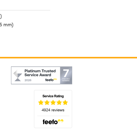
)
75 mm)
(öffnet sich in einem neuen Tab)