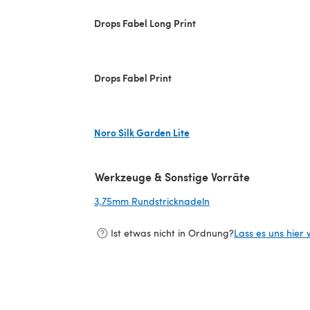
Drops Fabel Long Print
Drops Fabel Print
Noro Silk Garden Lite
(öffnet sich in einem neuen Tab)
Werkzeuge & Sonstige Vorräte
3,75mm Rundstricknadeln
(öffnet sich in einem 
Ist etwas nicht in Ordnung?
Lass es uns hier 