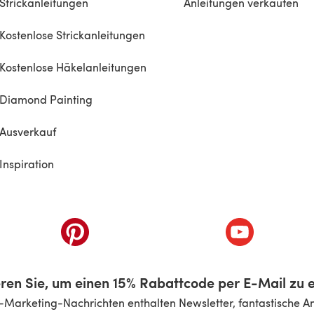
Strickanleitungen
Anleitungen verkaufen
Kostenlose Strickanleitungen
Kostenlose Häkelanleitungen
Diamond Painting
Ausverkauf
Inspiration
inem neuen Tab)
(öffnet sich in einem neuen Tab)
(öffnet sich i
ren Sie, um einen 15% Rabattcode per E-Mail zu e
-Marketing-Nachrichten enthalten Newsletter, fantastische A