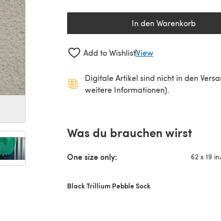
In den Warenkorb
Add to Wishlist
View
Digitale Artikel sind nicht in den Ver
weitere Informationen).
Was du brauchen wirst
One size only:
62 x 19 i
Black Trillium Pebble Sock