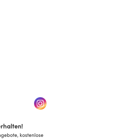
n einem neuen Tab)
(öffnet sich in einem neuen Tab)
rhalten!
ngebote, kostenlose