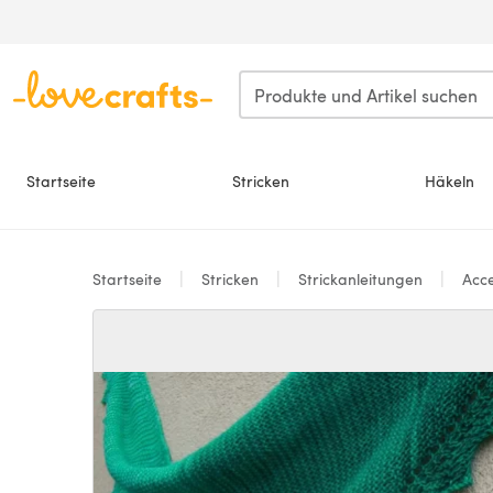
Zum Hauptinhalt springen
Startseite
Stricken
Häkeln
Startseite
Stricken
Strickanleitungen
Acce