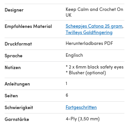
Keep Calm and Crochet On
Designer
UK
Empfohlenes Material
Scheepjes Catona 25 gram
,
Twilleys Goldfingering
Herunterladbares PDF
Druckformat
Englisch
Sprache
* 2 x 6mm black safety eyes
Notizen
* Blusher (optional)
1
Anleitungen
6
Seiten
Schwierigkeit
Fortgeschritten
4-Ply (3,50 mm)
Garnstärke