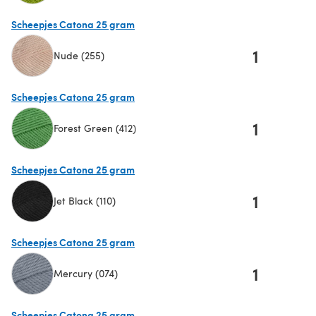
(öffnet sich in einem neuen Tab)
Scheepjes Catona 25 gram
1
Nude (255)
(öffnet sich in einem neuen Tab)
Scheepjes Catona 25 gram
1
Forest Green (412)
(öffnet sich in einem neuen Tab)
Scheepjes Catona 25 gram
1
Jet Black (110)
(öffnet sich in einem neuen Tab)
Scheepjes Catona 25 gram
1
Mercury (074)
(öffnet sich in einem neuen Tab)
Scheepjes Catona 25 gram