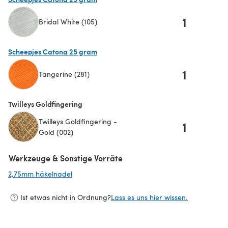
1
Bridal White (105)
(öffnet sich in einem neuen Tab)
Scheepjes Catona 25 gram
1
Tangerine (281)
(öffnet sich in einem neuen Tab)
Twilleys Goldfingering
Twilleys Goldfingering -
1
Gold (002)
Werkzeuge & Sonstige Vorräte
2,75mm häkelnadel
(öffnet sich in einem neuen Tab)
Ist etwas nicht in Ordnung?
Lass es uns hier wissen.