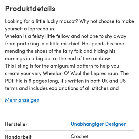
Produktdetails
Looking for a little lucky mascot? Why not choose to make
yourself a leprechaun.
Whelan is a feisty little fellow and not one to shy away
from partaking in a little mischief! He spends his time
mending the shoes of the fairy folk and hiding his
earnings in a big pot at the end of the rainbow.
This listing is for the amigurumi pattern to help you
create your very Wheelan O' Wool the Leprechaun. The
PDF file is 6 pages long, it's written in both UK and US
terms and includes explanations of all stitches and
abbreviations.
Mehr anzeigen
Hersteller
Unabhängiger Designer
Crochet
Handarbeit