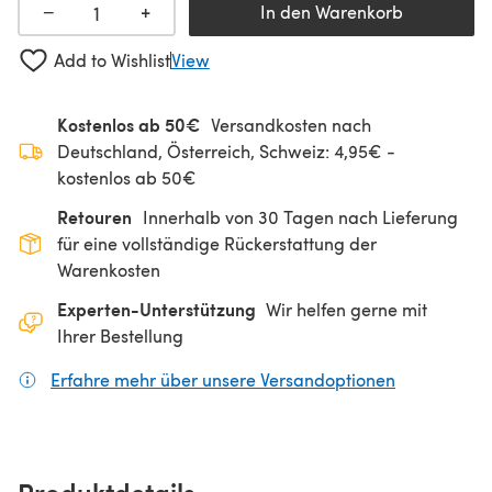
+
−
In den Warenkorb
Add to Wishlist
View
Kostenlos ab 50€
Versandkosten nach
Deutschland, Österreich, Schweiz: 4,95€ -
kostenlos ab 50€
Retouren
Innerhalb von 30 Tagen nach Lieferung
für eine vollständige Rückerstattung der
Warenkosten
Experten-Unterstützung
Wir helfen gerne mit
Ihrer Bestellung
Erfahre mehr über unsere Versandoptionen
(öffnet sich
Produktdetails