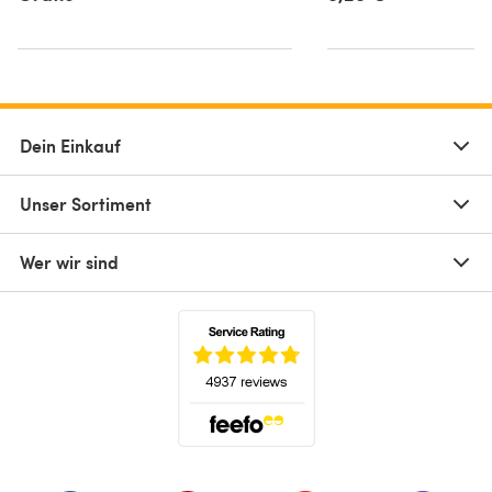
Dein Einkauf
Unser Sortiment
Wer wir sind
(öffnet sich in einem neuen Tab)