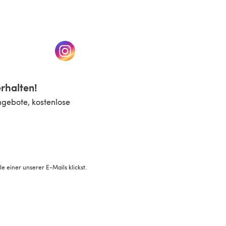
n einem neuen Tab)
(öffnet sich in einem neuen Tab)
rhalten!
ngebote, kostenlose
 einer unserer E-Mails klickst.