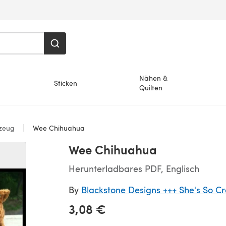
Nähen &
Sticken
Quilten
lzeug
Wee Chihuahua
Wee Chihuahua
Herunterladbares PDF, Englisch
By
Blackstone Designs +++ She's So Cr
3,08 €