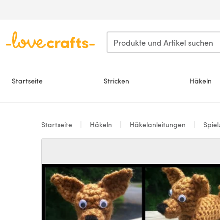
Zum Hauptinhalt springen
Startseite
Stricken
Häkeln
Startseite
Häkeln
Häkelanleitungen
Spie