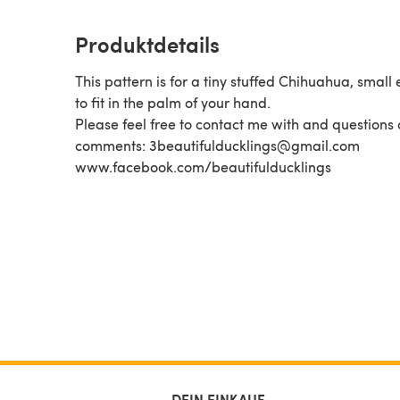
Produktdetails
This pattern is for a tiny stuffed Chihuahua, smal
to fit in the palm of your hand.
Please feel free to contact me with and questions 
comments: 3beautifulducklings@gmail.com
www.facebook.com/beautifulducklings
DEIN EINKAUF