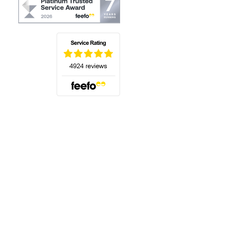
(öffnet sich in einem neuen Tab)