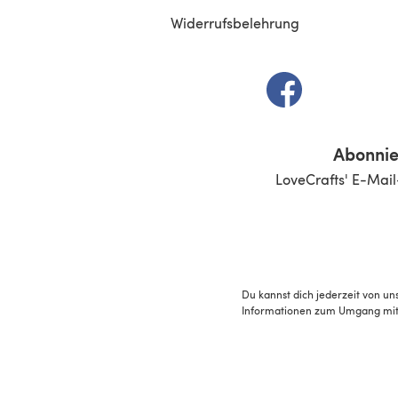
Widerrufsbelehrung
(öffnet sich in e
Abonnie
LoveCrafts' E-Mail
Du kannst dich jederzeit von un
Informationen zum Umgang mit 