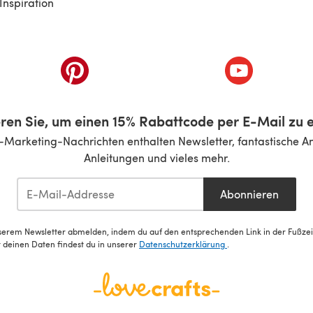
Inspiration
inem neuen Tab)
(öffnet sich in einem neuen Tab)
(öffnet sich i
ren Sie, um einen 15% Rabattcode per E-Mail zu e
-Marketing-Nachrichten enthalten Newsletter, fantastische A
Anleitungen und vieles mehr.
Abonnieren
serem Newsletter abmelden, indem du auf den entsprechenden Link in der Fußzeile
deinen Daten findest du in unserer
Datenschutzerklärung
.