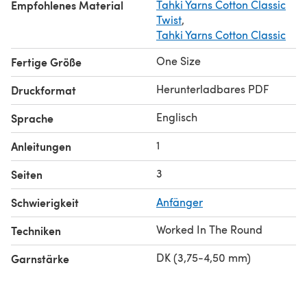
Empfohlenes Material
Tahki Yarns Cotton Classic
Twist
,
Tahki Yarns Cotton Classic
One Size
Fertige Größe
Herunterladbares PDF
Druckformat
Englisch
Sprache
1
Anleitungen
3
Seiten
Schwierigkeit
Anfänger
Worked In The Round
Techniken
DK (3,75-4,50 mm)
Garnstärke