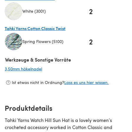
2
White (3001)
(öffnet sich in einem neuen Tab)
Tahki Yarns Cotton Classic Twist
2
Spring Flowers (5100)
(öffnet sich in einem neuen Tab)
Werkzeuge & Sonstige Vorräte
3,50mm häkelnadel
(öffnet sich in einem neuen Tab)
Ist etwas nicht in Ordnung?
Lass es uns hier wissen.
Produktdetails
Tahki Yarns Watch Hill Sun Hat is a lovely women’s
crocheted accessory worked in Cotton Classic and